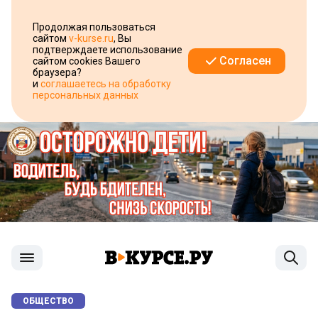
Продолжая пользоваться
сайтом
v-kurse.ru
, Вы
подтверждаете использование
Согласен
сайтом cookies Вашего
браузера?
и
соглашаетесь на обработку
персональных данных
ОБЩЕСТВО