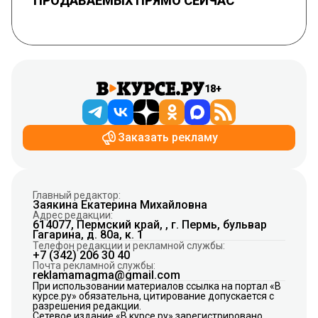
ПРОДАВАЕМЫХ ПРЯМО СЕЙЧАС
18+
Заказать рекламу
Главный редактор:
Заякина Екатерина Михайловна
Адрес редакции:
614077, Пермский край, , г. Пермь, бульвар
Гагарина, д. 80а, к. 1
Телефон редакции и рекламной службы:
+7 (342) 206 30 40
Почта рекламной службы:
reklamamagma@gmail.com
При использовании материалов ссылка на портал «В
курсе.ру» обязательна, цитирование допускается с
разрешения редакции.
Сетевое издание «В курсе.ру» зарегистрировано