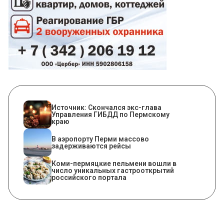
Источник: Скончался экс-глава
Управления ГИБДД по Пермскому
краю
В аэропорту Перми массово
задерживаются рейсы
Коми-пермяцкие пельмени вошли в
число уникальных гастрооткрытий
российского портала