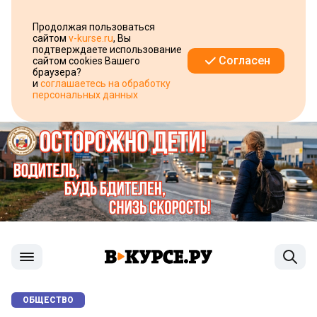
Продолжая пользоваться
сайтом
v-kurse.ru
, Вы
подтверждаете использование
Согласен
сайтом cookies Вашего
браузера?
и
соглашаетесь на обработку
персональных данных
ОБЩЕСТВО