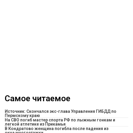
Самое читаемое
Источник: Скончался экс-глава Управления ГИБДД по
Пермскому краю
На СВО погиб мастер спорта РФ по лыжным гонкам и
легкой атлетике из Прикамья
В Кондратово женщина погибла после падения из
окна многоэтажки