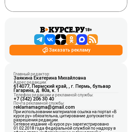
18+
Заказать рекламу
Главный редактор:
Заякина Екатерина Михайловна
Адрес редакции:
614077, Пермский край, , г. Пермь, бульвар
Гагарина, д. 80а, к. 1
Телефон редакции и рекламной службы:
+7 (342) 206 30 40
Почта рекламной службы:
reklamamagma@gmail.com
При использовании материалов ссылка на портал «В
курсе.ру» обязательна, цитирование допускается с
разрешения редакции.
Сетевое издание «В курсе.ру» зарегистрировано
01.02.2018 года Федеральной службой по надзору в