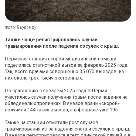
Фото: В курсе.ру
Также чаще регистрировались случаи
травмирования после падения сосулек с крыш.
Пермская станция скорой медицинской помощи
поделилась статистикой вызов за февраль 2025 года.
Так, всего врачами совершенно 35 070 выездов, из
них около трех тысяч экстренных.
По сравнению с январем 2025 года в Перми
участились случаи получения травм после падения на
обледенелых тропинках. В январе врачи «скорой»
получили 144 таких вызова, а в феврале уже 195.
Также на станции отметили рост случаев
травмирования из-за падения снега и сосулек с крыш.
В январе регистрировался всего один такой случай, а в