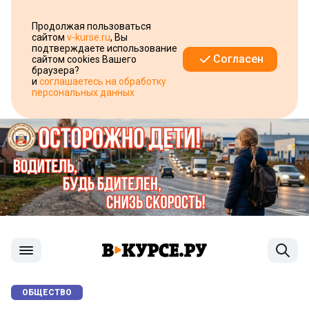
Продолжая пользоваться
сайтом
v-kurse.ru
, Вы
подтверждаете использование
Согласен
сайтом cookies Вашего
браузера?
и
соглашаетесь на обработку
персональных данных
ОБЩЕСТВО