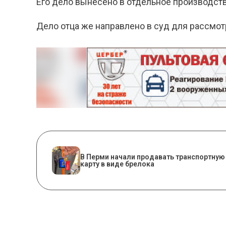
Его дело вынесено в отдельное производств
Дело отца же направлено в суд для рассмот
В Перми начали продавать транспортную
карту в виде брелока