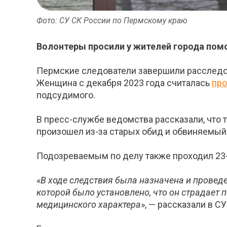
Фото: СУ СК России по Пермскому краю
Волонтеры просили у жителей города помощ
Пермские следователи завершили расследов
Женщина с декабря 2023 года считалась
пр
подсудимого.
В пресс-службе ведомства рассказали, что 
произошел из-за старых обид и обвиняемый
Подозреваемым по делу также проходил 23
«
В ходе следствия была назначена и провед
которой было установлено, что он страдает 
медицинского характера
», — рассказали в С