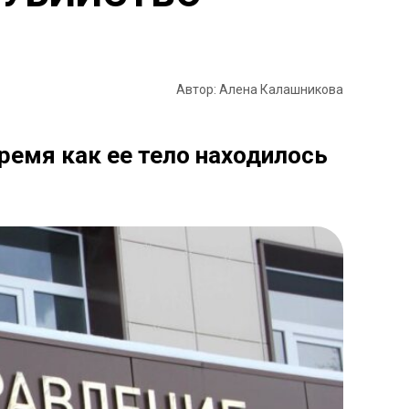
Автор: Алена Калашникова
время как ее тело находилось