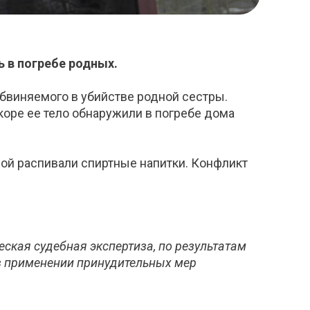
ь в погребе родных.
бвиняемого в убийстве родной сестры.
скоре ее тело обнаружили в погребе дома
рой распивали спиртные напитки. Конфликт
ская судебная экспертиза, по результатам
 в применении принудительных мер