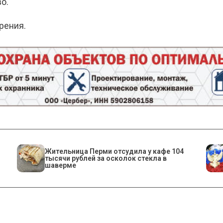
о.
рения.
Жительница Перми отсудила у кафе 104
тысячи рублей за осколок стекла в
шаверме