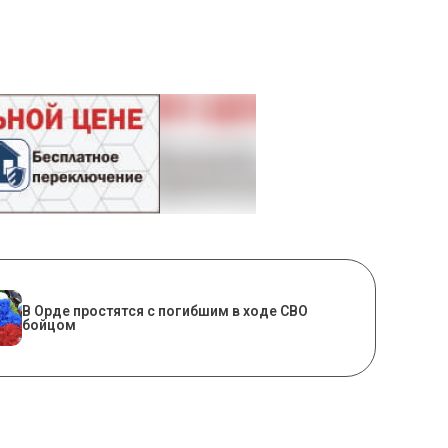
В Орде простятся с погибшим в ходе СВО
бойцом