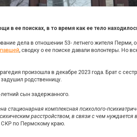
и в ее поисках, в то время как ее тело находилос
ание дела в отношении 53- летнего жителя Перми, о
опавшей
, сводку о ее поиске давали волонтеры. Но в
трагедия произошла в декабре 2023 года. Брат с сест
 задушил родственницу.
-летний сын задержанного.
ена стационарная комплексная психолого-психиатриче
психическим расстройством, в связи с чем нуждается
У СКР по Пермскому краю.