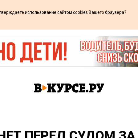
дтверждаете использование сайтом cookies Вашего браузера?
х
НЕТ ПЕРЕД СУДОМ ЗА