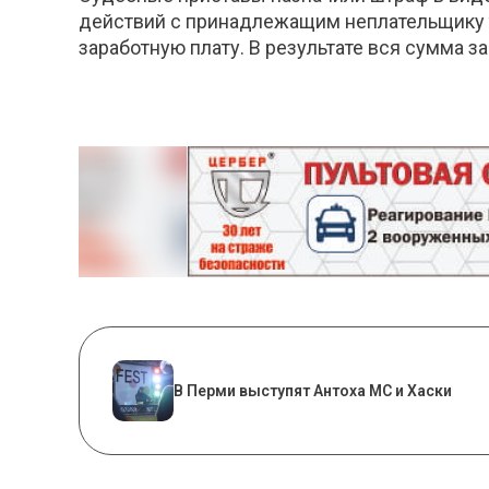
действий с принадлежащим неплательщику т
заработную плату. В результате вся сумма
В Перми выступят Антоха МС и Хаски