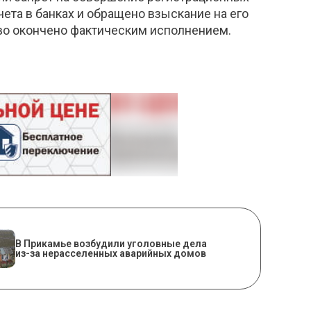
та в банках и обращено взыскание на его
тво окончено фактическим исполнением.
В Прикамье возбудили уголовные дела
из-за нерасселенных аварийных домов