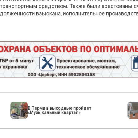
ранспортным средством. Также были арестованы сче
 задолженности взыскана, исполнительное производс
В Перми в выходные пройдет
«Музыкальный квартал»