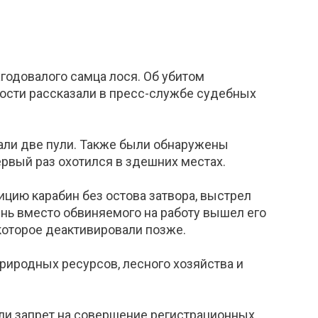
годовалого самца лося. Об убитом
ости рассказали в пресс-службе судебных
тали две пули. Также были обнаружены
ервый раз охотился в здешних местах.
лицию карабин без остова затвора, выстрел
ень вместо обвиняемого на работу вышел его
 которое деактивировали позже.
риродных ресурсов, лесного хозяйства и
ли запрет на совершение регистрационных