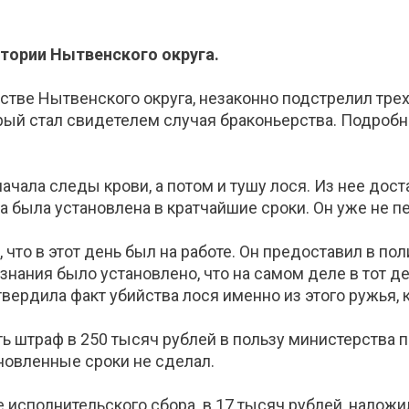
тории Нытвенского округа.
стве Нытвенского округа, незаконно подстрелил трех
ый стал свидетелем случая браконьерства. Подробн
ачала следы крови, а потом и тушу лося. Из нее дос
 была установлена в кратчайшие сроки. Он уже не п
 что в этот день был на работе. Он предоставил в по
знания было установлено, что на самом деле в тот д
твердила факт убийства лося именно из этого ружья,
 штраф в 250 тысяч рублей в пользу министерства п
ановленные сроки не сделал.
 исполнительского сбора в 17 тысяч рублей, наложи