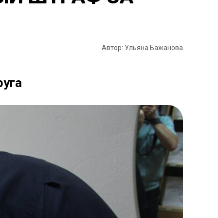
Автор: Ульяна Бажанова
руга