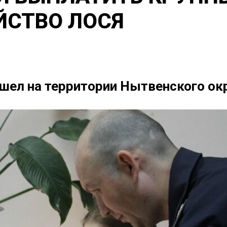
ЙСТВО ЛОСЯ
шел на территории Нытвенского ок