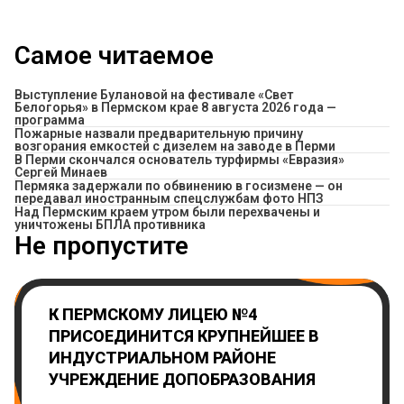
Самое читаемое
Выступление Булановой на фестивале «Свет
Белогорья» в Пермском крае 8 августа 2026 года —
программа
Пожарные назвали предварительную причину
возгорания емкостей с дизелем на заводе в Перми
В Перми скончался основатель турфирмы «Евразия»
Сергей Минаев
Пермяка задержали по обвинению в госизмене — он
передавал иностранным спецслужбам фото НПЗ
Над Пермским краем утром были перехвачены и
уничтожены БПЛА противника
Не пропустите
К ПЕРМСКОМУ ЛИЦЕЮ №4
ПРИСОЕДИНИТСЯ КРУПНЕЙШЕЕ В
ИНДУСТРИАЛЬНОМ РАЙОНЕ
УЧРЕЖДЕНИЕ ДОПОБРАЗОВАНИЯ