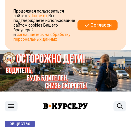
Продолжая пользоваться
сайтом
v-kurse.ru
, Вы
подтверждаете использование
Согласен
сайтом cookies Вашего
браузера?
и
соглашаетесь на обработку
персональных данных
ОБЩЕСТВО