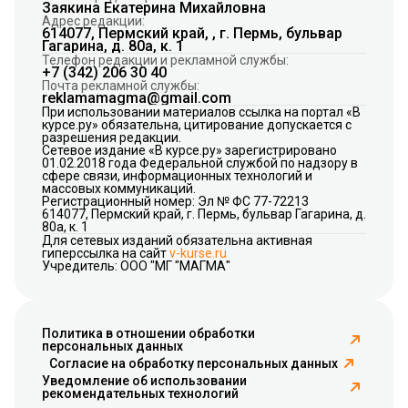
Заякина Екатерина Михайловна
Адрес редакции:
614077, Пермский край, , г. Пермь, бульвар
Гагарина, д. 80а, к. 1
Телефон редакции и рекламной службы:
+7 (342) 206 30 40
Почта рекламной службы:
reklamamagma@gmail.com
При использовании материалов ссылка на портал «В
курсе.ру» обязательна, цитирование допускается с
разрешения редакции.
Сетевое издание «В курсе.ру» зарегистрировано
01.02.2018 года Федеральной службой по надзору в
сфере связи, информационных технологий и
массовых коммуникаций.
Регистрационный номер: Эл № ФС 77-72213
614077, Пермский край, г. Пермь, бульвар Гагарина, д.
80а, к. 1
Для сетевых изданий обязательна активная
гиперссылка на сайт
v-kurse.ru
Учредитель: ООО "МГ "МАГМА"
Политика в отношении обработки
персональных данных
Согласие на обработку персональных данных
Уведомление об использовании
рекомендательных технологий