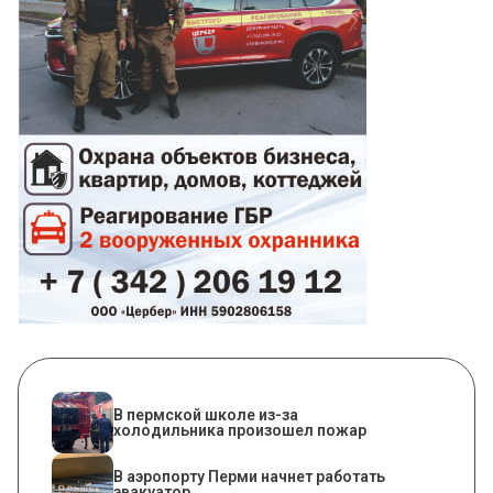
​В пермской школе из-за
холодильника произошел пожар
В аэропорту Перми начнет работать
эвакуатор