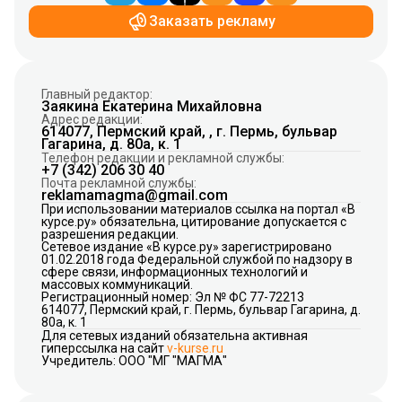
Заказать рекламу
Главный редактор:
Заякина Екатерина Михайловна
Адрес редакции:
614077, Пермский край, , г. Пермь, бульвар
Гагарина, д. 80а, к. 1
Телефон редакции и рекламной службы:
+7 (342) 206 30 40
Почта рекламной службы:
reklamamagma@gmail.com
При использовании материалов ссылка на портал «В
курсе.ру» обязательна, цитирование допускается с
разрешения редакции.
Сетевое издание «В курсе.ру» зарегистрировано
01.02.2018 года Федеральной службой по надзору в
сфере связи, информационных технологий и
массовых коммуникаций.
Регистрационный номер: Эл № ФС 77-72213
614077, Пермский край, г. Пермь, бульвар Гагарина, д.
80а, к. 1
Для сетевых изданий обязательна активная
гиперссылка на сайт
v-kurse.ru
Учредитель: ООО "МГ "МАГМА"