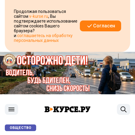
Продолжая пользоваться
сайтом
v-kurse.ru
, Вы
подтверждаете использование
Согласен
сайтом cookies Вашего
браузера?
и
соглашаетесь на обработку
персональных данных
ОБЩЕСТВО