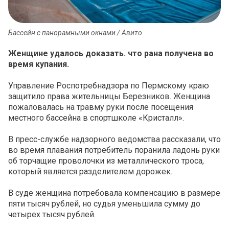
Бассейн с панорамными окнами / Авито
Женщине удалось доказать. что рана получена во
время купания.
Управление Роспотребнадзора по Пермскому краю
защитило права жительницы Березников. Женщина
пожаловалась на травму руки после посещения
местного бассейна в спортшколе «Кристалл».
В пресс-службе надзорного ведомства рассказали, что
во время плавания потребитель поранила ладонь руки
об торчащие проволочки из металлического троса,
который является разделителем дорожек.
В суде женщина потребовала компенсацию в размере
пяти тысяч рублей, но судья уменьшила сумму до
четырех тысяч рублей.