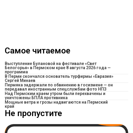
Самое читаемое
Выступление Булановой на фестивале «Свет
Белогорья» в Пермском крае 8 августа 2026 года —
программа
В Перми скончался основатель турфирмы «Евразия»
Сергей Минаев
Пермяка задержали по обвинению в госизмене — он
передавал иностранным спецслужбам фото НПЗ
Над Пермским краем утром были перехвачены и
уничтожены БПЛА противника
Мощные ветра и грозы надвигаются на Пермский
край
Не пропустите