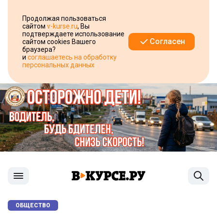
Продолжая пользоваться
сайтом
v-kurse.ru
, Вы
подтверждаете использование
Согласен
сайтом cookies Вашего
браузера?
и
соглашаетесь на обработку
персональных данных
ОБЩЕСТВО