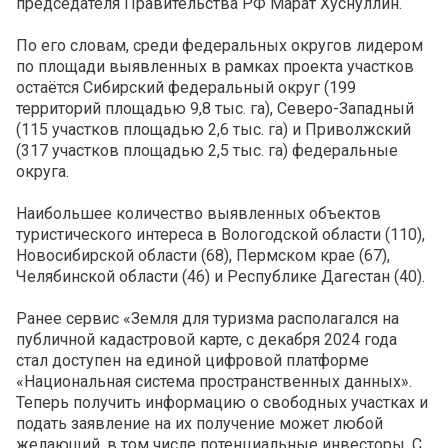
председателя Правительства РФ Марат Хуснуллин.
По его словам, среди федеральных округов лидером
по площади выявленных в рамках проекта участков
остаётся Сибирский федеральный округ (199
территорий площадью 9,8 тыс. га), Северо-Западный
(115 участков площадью 2,6 тыс. га) и Приволжский
(317 участков площадью 2,5 тыс. га) федеральные
округа.
Наибольшее количество выявленных объектов
туристического интереса в Вологодской области (110),
Новосибирской области (68), Пермском крае (67),
Челябинской области (46) и Республике Дагестан (40).
Ранее сервис «Земля для туризма располагался на
публичной кадастровой карте, с декабря 2024 года
стал доступен на единой цифровой платформе
«Национальная система пространственных данных».
Теперь получить информацию о свободных участках и
подать заявление на их получение может любой
желающий, в том числе потенциальные инвесторы. С