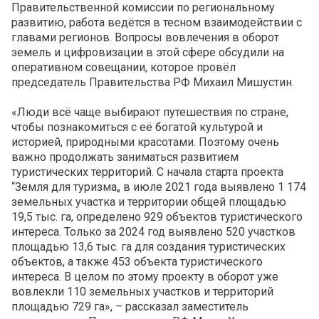
Правительственной комиссии по региональному
развитию, работа ведётся в тесном взаимодействии с
главами регионов. Вопросы вовлечения в оборот
земель и цифровизации в этой сфере обсудили на
оперативном совещании, которое провёл
председатель Правительства РФ Михаил Мишустин.
«Люди всё чаще выбирают путешествия по стране,
чтобы познакомиться с её богатой культурой и
историей, природными красотами. Поэтому очень
важно продолжать заниматься развитием
туристических территорий. С начала старта проекта
“Земля для туризма„ в июле 2021 года выявлено 1 174
земельных участка и территории общей площадью
19,5 тыс. га, определено 929 объектов туристического
интереса. Только за 2024 год выявлено 520 участков
площадью 13,6 тыс. га для создания туристических
объектов, а также 453 объекта туристического
интереса. В целом по этому проекту в оборот уже
вовлекли 110 земельных участков и территорий
площадью 729 га», – рассказал заместитель