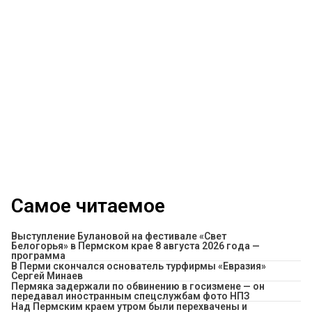
Самое читаемое
Выступление Булановой на фестивале «Свет
Белогорья» в Пермском крае 8 августа 2026 года —
программа
В Перми скончался основатель турфирмы «Евразия»
Сергей Минаев
Пермяка задержали по обвинению в госизмене — он
передавал иностранным спецслужбам фото НПЗ
Над Пермским краем утром были перехвачены и