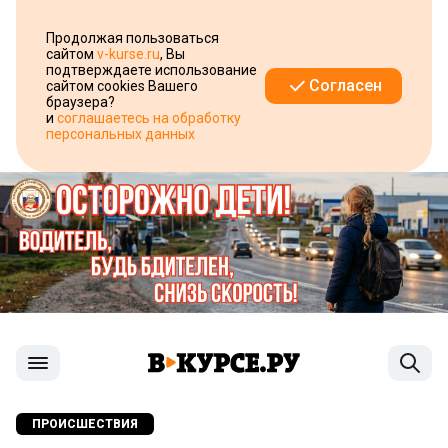
Продолжая пользоваться
сайтом
v-kurse.ru
, Вы
подтверждаете использование
Согласен
сайтом cookies Вашего
браузера?
и
соглашаетесь на обработку
персональных данных
ПРОИСШЕСТВИЯ