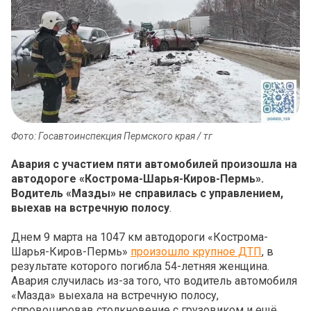
Фото: Госавтоинспекция Пермского края / тг
Авария с участием пяти автомобилей произошла на
автодороге «Кострома-Шарья-Киров-Пермь».
Водитель «Мазды» не справилась с управлением,
выехав на встречную полосу
.
Днем 9 марта на 1047 км автодороги «Кострома-
Шарья-Киров-Пермь»
произошло крупное ДТП
, в
результате которого погибла 54-летняя женщина.
Авария случилась из-за того, что водитель автомобиля
«Мазда» выехала на встречную полосу,
спровоцировав столкновение с грузовиком и ещё