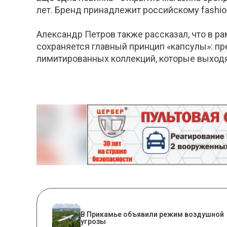
лет. Бренд принадлежит российскому fashion
Александр Петров также рассказал, что в р
сохраняется главный принцип «капсулы»: п
лимитированных коллекций, которые выходят
В Прикамье объявили режим воздушной
угрозы