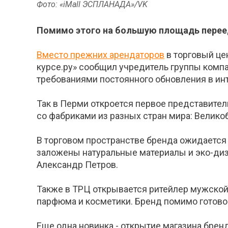
Фото: «iMall ЭСПЛАНАДА»/VK
Помимо этого на большую площадь переед
Вместо прежних арендаторов
в торговый це
курсе.ру» сообщил учредитель группы комп
требованиями постоянного обновления в инт
Так в Перми откроется первое представите
со фабриками из разных стран мира: Великоб
В торговом пространстве бренда ожидается
заложены натуральные материалы и эко-диз
Александр Петров.
Также в ТРЦ открывается ритейлер мужской
парфюма и косметики. Бренд помимо готовой
Еще одна новинка - открытие магазина бре