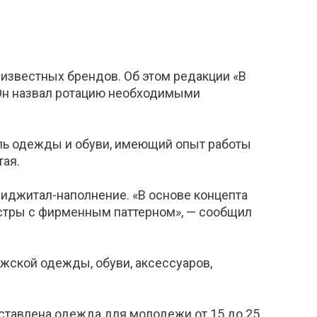
известных брендов. Об этом редакции «В
 Он назвал ротацию необходимыми
ель одежды и обуви, имеющий опыт работы
тая.
иджитал-наполнение. «В основе концепта
юстры с фирменным паттерном», — сообщил
жской одежды, обуви, аксессуаров,
ставлена одежда для молодежи от 15 до 25