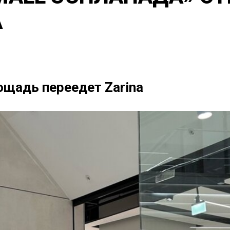
А
ощадь переедет Zarina