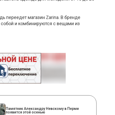
ь переедет магазин Zarina. В бренде
 собой и комбинируются с вещами из
​Памятник Александру Невскому в Перми
появится этой осенью