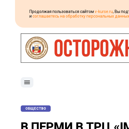
Продолжая пользоваться сайтом
v-kurse.ru
, Вы по
и
соглашаетесь на обработку персональных данны
ОБЩЕСТВО
В ПЕРМИ В ТРЦ «