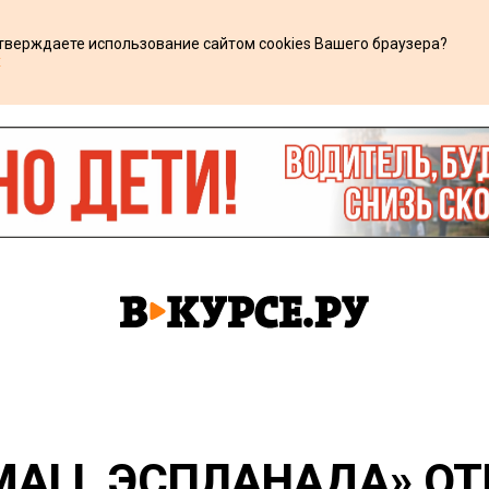
дтверждаете использование сайтом cookies Вашего браузера?
х
IMALL ЭСПЛАНАДА» О