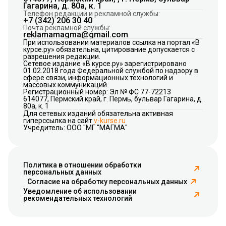
Гагарина, д. 80а, к. 1
Телефон редакции и рекламной службы:
+7 (342) 206 30 40
Почта рекламной службы:
reklamamagma@gmail.com
При использовании материалов ссылка на портал «В
курсе.ру» обязательна, цитирование допускается с
разрешения редакции.
Сетевое издание «В курсе.ру» зарегистрировано
01.02.2018 года Федеральной службой по надзору в
сфере связи, информационных технологий и
массовых коммуникаций.
Регистрационный номер: Эл № ФС 77-72213
614077, Пермский край, г. Пермь, бульвар Гагарина, д.
80а, к. 1
Для сетевых изданий обязательна активная
гиперссылка на сайт
v-kurse.ru
Учредитель: ООО "МГ "МАГМА"
Политика в отношении обработки
персональных данных
Согласие на обработку персональных данных
Уведомление об использовании
рекомендательных технологий