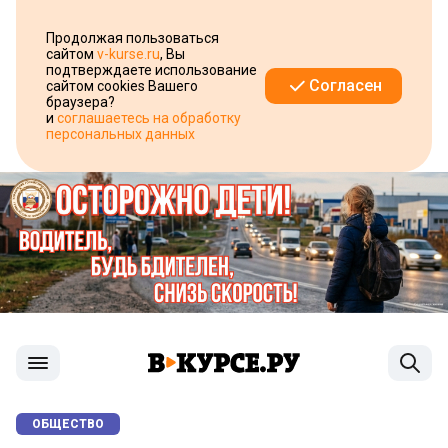
Продолжая пользоваться
сайтом
v-kurse.ru
, Вы
подтверждаете использование
Согласен
сайтом cookies Вашего
браузера?
и
соглашаетесь на обработку
персональных данных
ОБЩЕСТВО