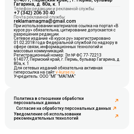
Гагарина, д. 80а, к. 1
Телефон редакции и рекламной службы:
+7 (342) 206 30 40
Почта рекламной службы:
reklamamagma@gmail.com
При использовании материалов ссылка на портал «В
курсе.ру» обязательна, цитирование допускается с
разрешения редакции.
Сетевое издание «В курсе.ру» зарегистрировано
01.02.2018 года Федеральной службой по надзору в
сфере связи, информационных технологий и
массовых коммуникаций.
Регистрационный номер: Эл № ФС 77-72213
614077, Пермский край, г. Пермь, бульвар Гагарина, д.
80а, к. 1
Для сетевых изданий обязательна активная
гиперссылка на сайт
v-kurse.ru
Учредитель: ООО "МГ "МАГМА"
Политика в отношении обработки
персональных данных
Согласие на обработку персональных данных
Уведомление об использовании
рекомендательных технологий