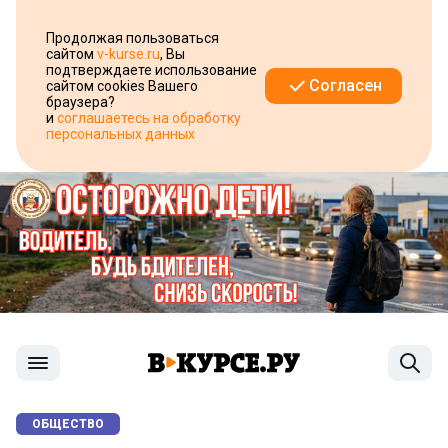
Продолжая пользоваться
сайтом
v-kurse.ru
, Вы
подтверждаете использование
Согласен
сайтом cookies Вашего
браузера?
и
соглашаетесь на обработку
персональных данных
ОБЩЕСТВО