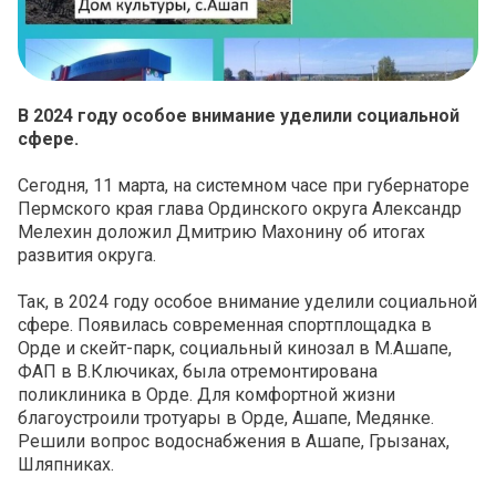
В 2024 году особое внимание уделили социальной
сфере.
Сегодня, 11 марта, на системном часе при губернаторе
Пермского края глава Ординского округа Александр
Мелехин доложил Дмитрию Махонину об итогах
развития округа.
Так, в 2024 году особое внимание уделили социальной
сфере. Появилась современная спортплощадка в
Орде и скейт-парк, социальный кинозал в М.Ашапе,
ФАП в В.Ключиках, была отремонтирована
поликлиника в Орде. Для комфортной жизни
благоустроили тротуары в Орде, Ашапе, Медянке.
Решили вопрос водоснабжения в Ашапе, Грызанах,
Шляпниках.