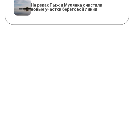
На реках Пыж и Мулянка очистили
новые участки береговой линии