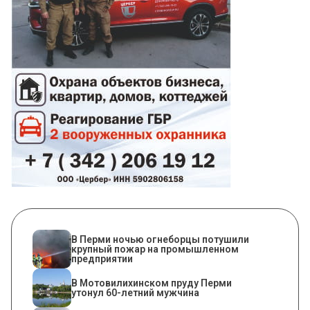
​В Перми ночью огнеборцы потушили
крупный пожар на промышленном
предприятии
В Мотовилихинском пруду Перми
утонул 60-летний мужчина