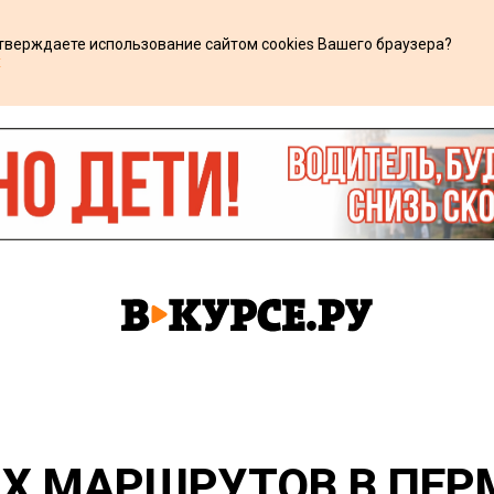
дтверждаете использование сайтом cookies Вашего браузера?
х
Х МАРШРУТОВ В ПЕ