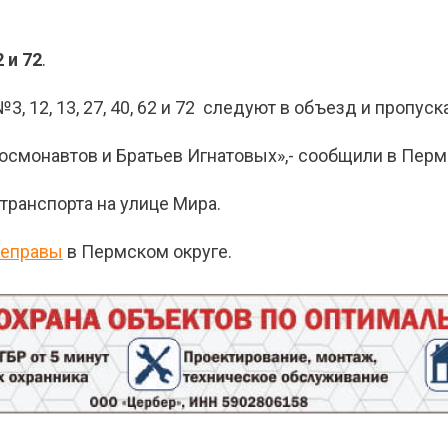
2 и 72
.
№3, 12, 13, 27, 40, 62 и 72
следуют в объезд и пропуска
Космонавтов и Братьев Игнатовых
»,- сообщили в Пер
транспорта на улице Мира.
реправы
в Пермском округе.