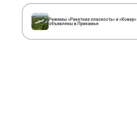
Режимы «Ракетная опасность» и «Ковер»
объявлены в Прикамье