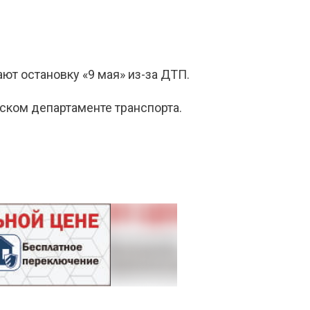
ют остановку «9 мая» из-за ДТП.
мском департаменте транспорта.