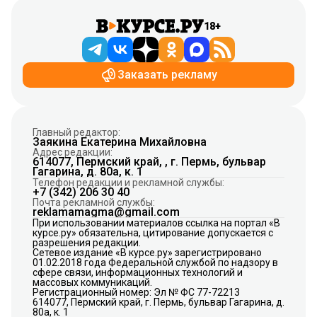
18+
Заказать рекламу
Главный редактор:
Заякина Екатерина Михайловна
Адрес редакции:
614077, Пермский край, , г. Пермь, бульвар
Гагарина, д. 80а, к. 1
Телефон редакции и рекламной службы:
+7 (342) 206 30 40
Почта рекламной службы:
reklamamagma@gmail.com
При использовании материалов ссылка на портал «В
курсе.ру» обязательна, цитирование допускается с
разрешения редакции.
Сетевое издание «В курсе.ру» зарегистрировано
01.02.2018 года Федеральной службой по надзору в
сфере связи, информационных технологий и
массовых коммуникаций.
Регистрационный номер: Эл № ФС 77-72213
614077, Пермский край, г. Пермь, бульвар Гагарина, д.
80а, к. 1