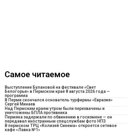
Самое читаемое
Выступление Булановой на фестивале «Свет
Белогорья» в Пермском крае 8 августа 2026 года —
программа
В Перми скончался основатель турфирмы «Евразия»
Сергей Минаев
Над Пермским краем утром были перехвачены и
уничтожены БПЛА противника
Пермяка задержали по обвинению в госизмене — он
передавал иностранным спецслужбам фото НПЗ
​В пермском ТРЦ «Колизей Синема» откроется сетевое
кафе «Лавка №1»