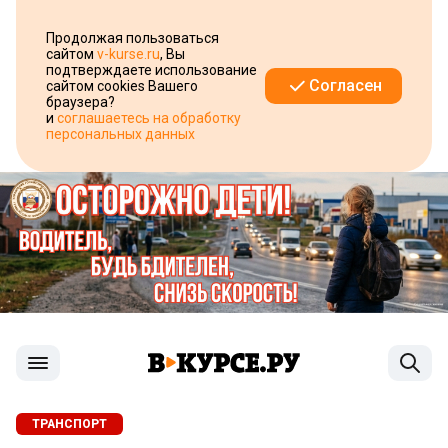
Продолжая пользоваться
сайтом
v-kurse.ru
, Вы
подтверждаете использование
Согласен
сайтом cookies Вашего
браузера?
и
соглашаетесь на обработку
персональных данных
ТРАНСПОРТ