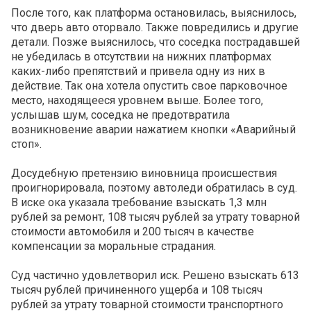
После того, как платформа остановилась, выяснилось,
что дверь авто оторвало. Также повредились и другие
детали. Позже выяснилось, что соседка пострадавшей
не убедилась в отсутствии на нижних платформах
каких-либо препятствий и привела одну из них в
действие. Так она хотела опустить свое парковочное
место, находящееся уровнем выше. Более того,
услышав шум, соседка не предотвратила
возникновение аварии нажатием кнопки «Аварийный
стоп».
Досудебную претензию виновница происшествия
проигнорировала, поэтому автоледи обратилась в суд.
В иске ока указала требование взыскать 1,3 млн
рублей за ремонт, 108 тысяч рублей за утрату товарной
стоимости автомобиля и 200 тысяч в качестве
компенсации за моральные страдания.
Суд частично удовлетворил иск. Решено взыскать 613
тысяч рублей причиненного ущерба и 108 тысяч
рублей за утрату товарной стоимости транспортного