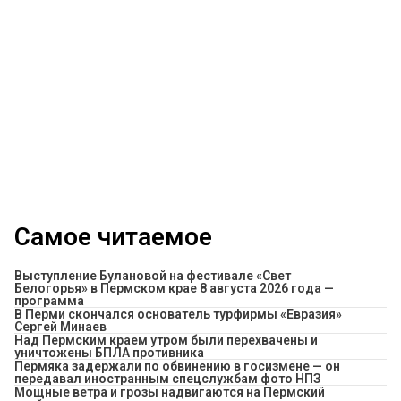
Самое читаемое
Выступление Булановой на фестивале «Свет
Белогорья» в Пермском крае 8 августа 2026 года —
программа
В Перми скончался основатель турфирмы «Евразия»
Сергей Минаев
Над Пермским краем утром были перехвачены и
уничтожены БПЛА противника
Пермяка задержали по обвинению в госизмене — он
передавал иностранным спецслужбам фото НПЗ
Мощные ветра и грозы надвигаются на Пермский