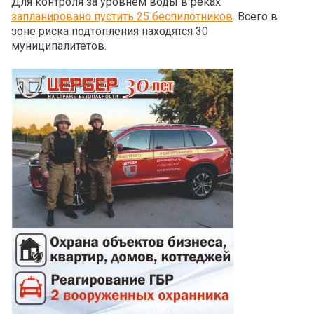
Для контроля за уровнем воды в реках
запланировано пустить 25 беспилотников
. Всего в
зоне риска подтопления находятся 30
муниципалитетов.