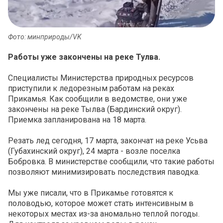
Фото: минприроды/VK
Работы уже закончены на реке Тулва.
Специалисты Министерства природных ресурсов
приступили к ледорезным работам на реках
Прикамья. Как сообщили в ведомстве, они уже
закончены на реке Тылва (Бардинский округ).
Приемка запланирована на 18 марта.
Резать лед сегодня, 17 марта, закончат на реке Усьва
(Губахинский округ), 24 марта - возле поселка
Бобровка. В министерстве сообщили, что такие работы
позволяют минимизировать последствия паводка.
Мы уже писали, что в Прикамье готовятся к
половодью, которое может стать интенсивным в
некоторых местах из-за аномально теплой погоды.