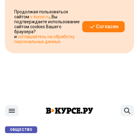
Продолжая пользоваться
сайтом
v-kurse.ru
, Вы
подтверждаете использование
Согласен
сайтом cookies Вашего
браузера?
и
соглашаетесь на обработку
персональных данных
ОБЩЕСТВО