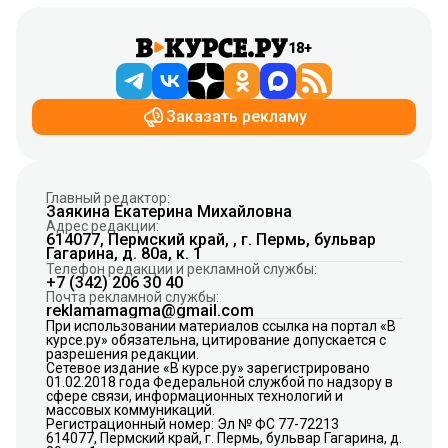
18+
Заказать рекламу
Главный редактор:
Заякина Екатерина Михайловна
Адрес редакции:
614077, Пермский край, , г. Пермь, бульвар
Гагарина, д. 80а, к. 1
Телефон редакции и рекламной службы:
+7 (342) 206 30 40
Почта рекламной службы:
reklamamagma@gmail.com
При использовании материалов ссылка на портал «В
курсе.ру» обязательна, цитирование допускается с
разрешения редакции.
Сетевое издание «В курсе.ру» зарегистрировано
01.02.2018 года Федеральной службой по надзору в
сфере связи, информационных технологий и
массовых коммуникаций.
Регистрационный номер: Эл № ФС 77-72213
614077, Пермский край, г. Пермь, бульвар Гагарина, д.