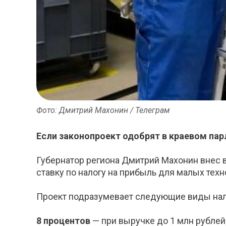
Фото: Дмитрий Махонин / Телеграм
Если законопроект одобрят в краевом парл
Губернатор региона Дмитрий Махонин внес
ставку по налогу на прибыль для малых техн
Проект подразумевает следующие виды нало
8 процентов
— при выручке до 1 млн рублей