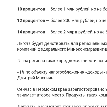
10 процентов
— более 1 млн рублей, но не б
12 процентов
— более 300 млн рублей, но не
14 процентов
— более 2 млрд рублей, но не 
Льгота будет действовать для региональных
компаний федерального Минэкономразвити
Глава региона также предложил ввести пон
«1% по объекту налогообложения «доходы» и
Дмитрий Махонин.
Сейчас в Пермском крае зарегистрировано 
занимает второе место. Продукты таких ком
Депутаты рассмотрят этот законопроект на 