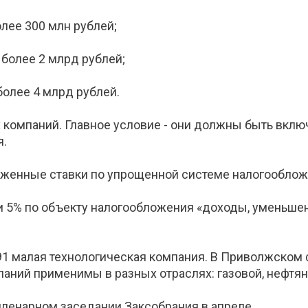
олее 300 млн рублей;
 более 2 млрд рублей;
более 4 млрд рублей.
 компаний. Главное условие - они должны быть вкл
я.
иженные ставки по упрощенной системе налогооблож
 5% по объекту налогообложения «доходы, уменьшен
91 малая технологическая компания. В Приволжском 
паний применимы в разных отраслях: газовой, нефтян
пленарном заседании Заксобрания в апреле.