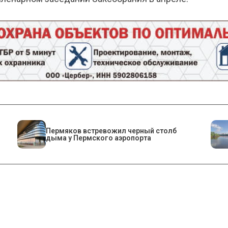
Пермяков встревожил черный столб
дыма у Пермского аэропорта