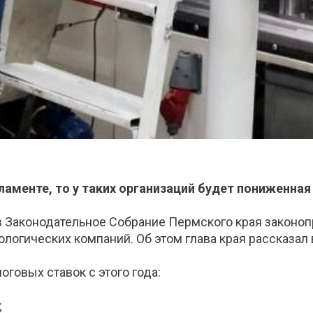
аменте, то у таких организаций будет пониженная 
 в Законодательное Собрание Пермского края закон
ологических компаний. Об этом глава края рассказал
говых ставок с этого года:
;