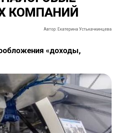
Х КОМПАНИЙ
Автор: Екатерина Устькачкинцева
гообложения «доходы,