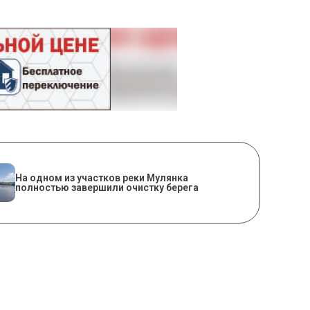
На одном из участков реки Мулянка
полностью завершили очистку берега