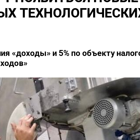
ЫХ ТЕХНОЛОГИЧЕСКИ
ия «доходы» и 5% по объекту нало
сходов»