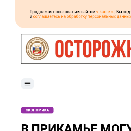
Продолжая пользоваться сайтом
v-kurse.ru
, Вы по
и
соглашаетесь на обработку персональных данны
ЭКОНОМИКА
В ПРИКАМЬЕ МОГ