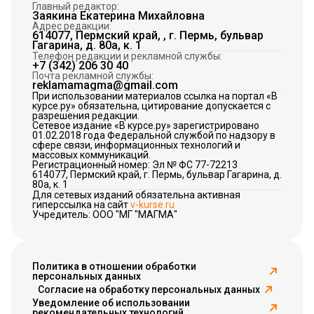
Главный редактор:
Заякина Екатерина Михайловна
Адрес редакции:
614077, Пермский край, , г. Пермь, бульвар
Гагарина, д. 80а, к. 1
Телефон редакции и рекламной службы:
+7 (342) 206 30 40
Почта рекламной службы:
reklamamagma@gmail.com
При использовании материалов ссылка на портал «В
курсе.ру» обязательна, цитирование допускается с
разрешения редакции.
Сетевое издание «В курсе.ру» зарегистрировано
01.02.2018 года Федеральной службой по надзору в
сфере связи, информационных технологий и
массовых коммуникаций.
Регистрационный номер: Эл № ФС 77-72213
614077, Пермский край, г. Пермь, бульвар Гагарина, д.
80а, к. 1
Для сетевых изданий обязательна активная
гиперссылка на сайт
v-kurse.ru
Учредитель: ООО "МГ "МАГМА"
Политика в отношении обработки
персональных данных
Согласие на обработку персональных данных
Уведомление об использовании
рекомендательных технологий