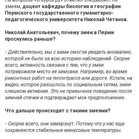
змеям,
доцент кафедры биологии и географии
Пермского государственного гуманитарно-
педагогического университета Николай Четанов.
Николай Анатольевич, почему змеи в Перми
проснулись раньше?
-
Действительно, мы с вами смогли увидеть аномалию,
которой не было за всю историю наблюдений. Скорее
всего, активность связана с тем, что у змеи
потревожили место ее зимовки. Например, во время
ремонтных работ на теплотрассе или дороге. Кстати, на
видео, которое разошлось по социальным сетям
, змея
слишком активная. Это не привычное поведение после
зимней спячки и подтверждает мое предположение.
Что дальше происходит с такими змеями?
-
Скорее всего, они замерзнут. Потому что у нас еще
сохраняются стабильные минусовые температуры.