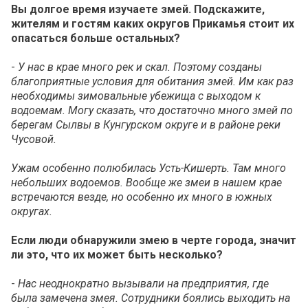
Вы долгое время изучаете змей. Подскажите,
жителям и гостям каких округов Прикамья стоит их
опасаться больше остальных?
-
У нас в крае много рек и скал. Поэтому созданы
благоприятные условия для обитания змей. Им как раз
необходимы зимовальные убежища с выходом к
водоемам. Могу сказать, что достаточно много змей по
берегам Сылвы в Кунгурском округе и в районе реки
Чусовой.
Ужам особенно полюбилась Усть-Кишерть. Там много
небольших водоемов. Вообще же змеи в нашем крае
встречаются везде, но особенно их много в южных
округах.
Если люди обнаружили змею в черте города, значит
ли это, что их может быть несколько?
-
Нас неоднократно вызывали на предприятия, где
была замечена змея. Сотрудники боялись выходить на