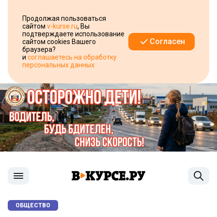
Продолжая пользоваться
сайтом
v-kurse.ru
, Вы
подтверждаете использование
Согласен
сайтом cookies Вашего
браузера?
и
соглашаетесь на обработку
персональных данных
ОБЩЕСТВО