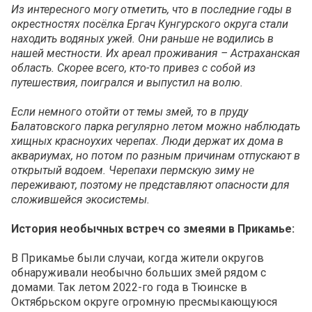
Из интересного могу отметить, что в последние годы в
окрестностях посёлка Ергач Кунгурского округа стали
находить водяных ужей. Они раньше не водились в
нашей местности. Их ареал проживания – Астраханская
область. Скорее всего, кто-то привез с собой из
путешествия, поигрался и выпустил на волю.
Если немного отойти от темы змей, то в пруду
Балатовского парка регулярно летом можно наблюдать
хищных красноухих черепах. Люди держат их дома в
аквариумах, но потом по разным причинам отпускают в
открытый водоем. Черепахи пермскую зиму не
переживают, поэтому не представляют опасности для
сложившейся экосистемы.
История необычных встреч со змеями в Прикамье:
В Прикамье были случаи, когда жители округов
обнаруживали необычно больших змей рядом с
домами. Так летом 2022-го года в Тюинске в
Октябрьском округе огромную пресмыкающуюся