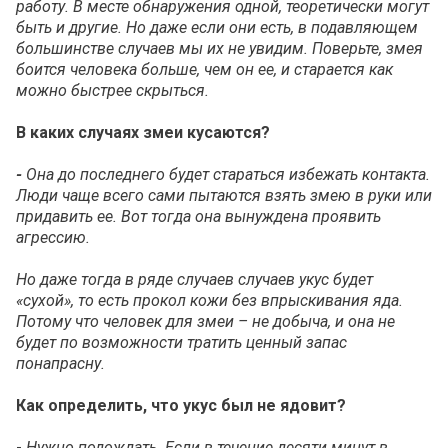
работу. В месте обнаружения одной, теоретически могут
быть и другие. Но
даже если они есть, в подавляющем
большинстве случаев мы их не увидим. Поверьте, змея
боится человека больше, чем он ее, и старается как
можно быстрее скрыться.
В каких случаях змеи кусаются?
-
Она до последнего будет стараться избежать контакта.
Люди чаще всего сами пытаются взять змею в руки или
придавить ее. Вот тогда она вынуждена проявить
агрессию.
Но даже тогда в ряде случаев случаев укус будет
«сухой», то есть прокол кожи без впрыскивания яда.
Потому что человек для змеи – не добыча, и она не
будет по возможности тратить ценный запас
понапрасну.
Как определить, что укус был не ядовит?
-
Нужно подождать. Если в течение десяти минут в