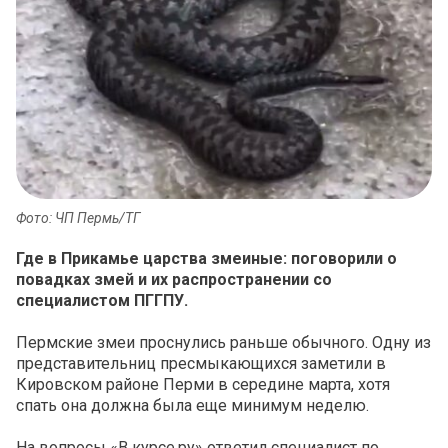
Фото: ЧП Пермь/ТГ
Где в Прикамье царства змеиные: поговорили о
повадках змей и их распространении со
специалистом ПГГПУ.
Пермские змеи проснулись раньше обычного. Одну из
представительниц пресмыкающихся заметили в
Кировском районе Перми в середине марта, хотя
спать она должна была еще минимум неделю.
На вопросы «В курсе.ру» ответил специалист по