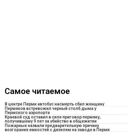
Самое читаемое
В центре Перми автобус насмерть сбил женщину
Пермяков встревожил черный столб дыма у
Пермского аэропорта
Краевой суд оставил в силе приговор пермяку,
получившему 9 лет за убийство в общежитии
Пожарные назвали предварительную причину
возгорания емкостей с дизелем на заводе в Перми