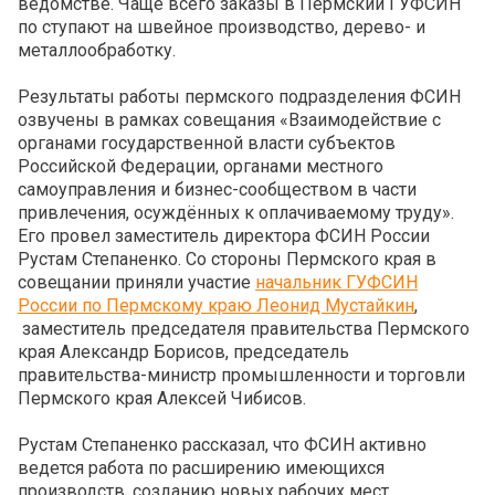
ведомстве. Чаще всего заказы в Пермский ГУФСИН
по ступают на швейное производство, дерево- и
металлообработку.
Результаты работы пермского подразделения ФСИН
озвучены в рамках совещания «Взаимодействие с
органами государственной власти субъектов
Российской Федерации, органами местного
самоуправления и бизнес-сообществом в части
привлечения, осуждённых к оплачиваемому труду».
Его провел заместитель директора ФСИН России
Рустам Степаненко. Со стороны Пермского края в
совещании приняли участие
начальник ГУФСИН
России по Пермскому краю Леонид Мустайкин
,
заместитель председателя правительства Пермского
края Александр Борисов, председатель
правительства-министр промышленности и торговли
Пермского края Алексей Чибисов.
Рустам Степаненко рассказал, что ФСИН активно
ведется работа по расширению имеющихся
производств, созданию новых рабочих мест,