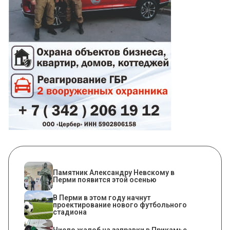
​Памятник Александру Невскому в
Перми появится этой осенью
В Перми в этом году начнут
проектирование нового футбольного
стадиона
Число жалоб на заправки в Прикамье