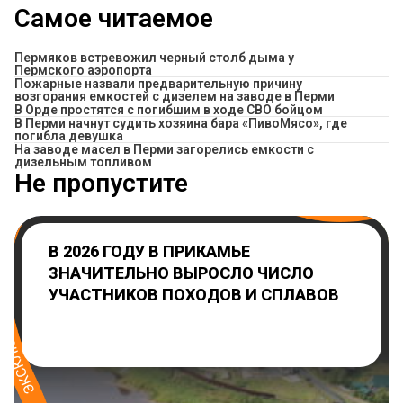
Самое читаемое
Пермяков встревожил черный столб дыма у
Пермского аэропорта
Пожарные назвали предварительную причину
возгорания емкостей с дизелем на заводе в Перми
В Орде простятся с погибшим в ходе СВО бойцом
​В Перми начнут судить хозяина бара «ПивоМясо», где
погибла девушка
На заводе масел в Перми загорелись емкости с
дизельным топливом
Не пропустите
В 2026 ГОДУ В ПРИКАМЬЕ
ЗНАЧИТЕЛЬНО ВЫРОСЛО ЧИСЛО
УЧАСТНИКОВ ПОХОДОВ И СПЛАВОВ