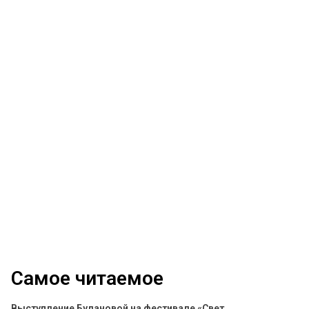
Самое читаемое
Выступление Булановой на фестивале «Свет