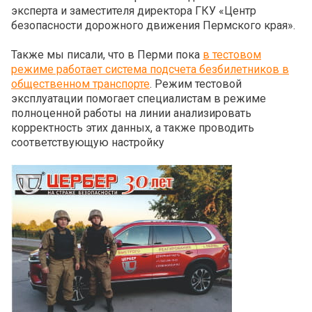
эксперта и заместителя директора ГКУ «Центр
безопасности дорожного движения Пермского края».
Также мы писали, что в Перми пока
в тестовом
режиме работает система подсчета безбилетников в
общественном транспорте
. Режим тестовой
эксплуатации помогает специалистам в режиме
полноценной работы на линии анализировать
корректность этих данных, а также проводить
соответствующую настройку