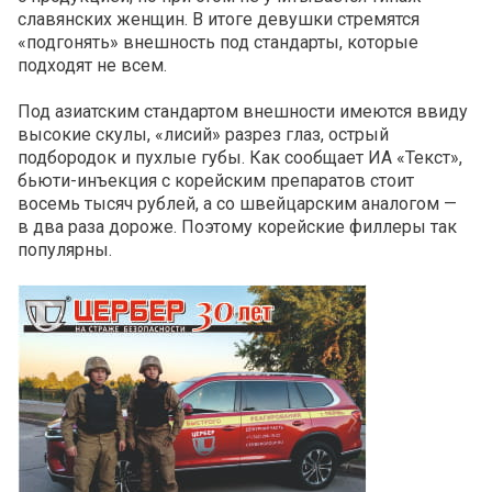
славянских женщин. В итоге девушки стремятся
«подгонять» внешность под стандарты, которые
подходят не всем.
Под азиатским стандартом внешности имеются ввиду
высокие скулы, «лисий» разрез глаз, острый
подбородок и пухлые губы. Как сообщает ИА «Текст»,
бьюти-инъекция с корейским препаратов стоит
восемь тысяч рублей, а со швейцарским аналогом —
в два раза дороже. Поэтому корейские филлеры так
популярны.