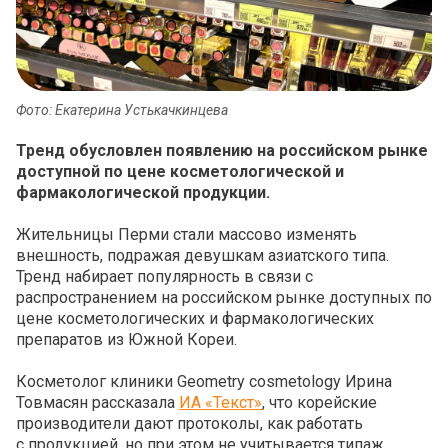
Фото: Екатерина Устькачкинцева
Тренд обусловлен появлению на российском рынке
доступной по цене косметологической и
фармакологической продукции.
Жительницы Перми стали массово изменять
внешность, подражая девушкам азиатского типа.
Тренд набирает популярность в связи с
распространением на российском рынке доступных по
цене косметологических и фармакологических
препаратов из Южной Кореи.
Косметолог клиники Geometry cosmetology Ирина
Товмасян рассказала
ИА «Текст»
, что корейские
производители дают протоколы, как работать
с продукцией, но при этом не учитывается типаж