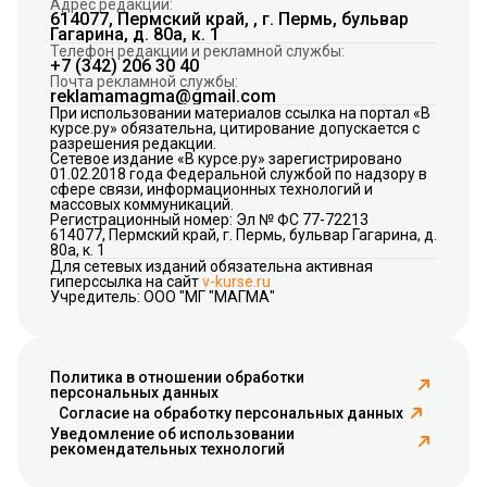
Адрес редакции:
614077, Пермский край, , г. Пермь, бульвар
Гагарина, д. 80а, к. 1
Телефон редакции и рекламной службы:
+7 (342) 206 30 40
Почта рекламной службы:
reklamamagma@gmail.com
При использовании материалов ссылка на портал «В
курсе.ру» обязательна, цитирование допускается с
разрешения редакции.
Сетевое издание «В курсе.ру» зарегистрировано
01.02.2018 года Федеральной службой по надзору в
сфере связи, информационных технологий и
массовых коммуникаций.
Регистрационный номер: Эл № ФС 77-72213
614077, Пермский край, г. Пермь, бульвар Гагарина, д.
80а, к. 1
Для сетевых изданий обязательна активная
гиперссылка на сайт
v-kurse.ru
Учредитель: ООО "МГ "МАГМА"
Политика в отношении обработки
персональных данных
Согласие на обработку персональных данных
Уведомление об использовании
рекомендательных технологий