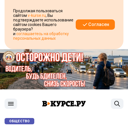
Продолжая пользоваться
сайтом
v-kurse.ru
, Вы
подтверждаете использование
Согласен
сайтом cookies Вашего
браузера?
и
соглашаетесь на обработку
персональных данных
ОБЩЕСТВО