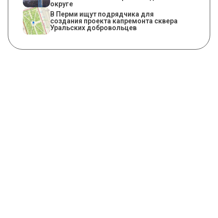
округе
В Перми ищут подрядчика для
создания проекта капремонта сквера
Уральских добровольцев