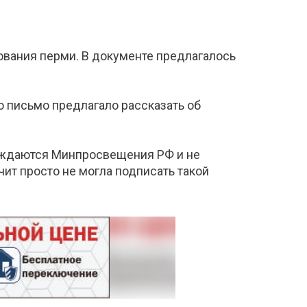
ования перми. В документе предлагалось
о письмо предлагало рассказать об
ерждаются Минпросвещения РФ и не
чит просто не могла подписать такой