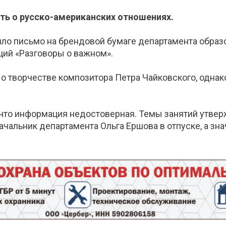
ть о русско-американских отношениях.
шло письмо на брендовой бумаге департамента образ
кций «Разговоры о важном».
 творчестве композитора Петра Чайковского, однак
 что информация недостоверная. Темы занятий утв
чальник департамента Ольга Ершова в отпуске, а зна