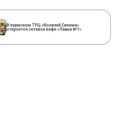
​В пермском ТРЦ «Колизей Синема»
откроется сетевое кафе «Лавка №1»