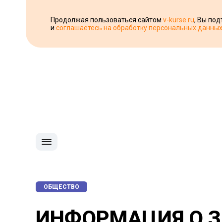
Продолжая пользоваться сайтом
v-kurse.ru
, Вы по
и
соглашаетесь на обработку персональных данны
ОБЩЕСТВО
ИНФОРМАЦИЯ О З