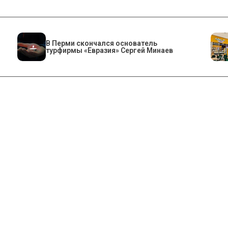
В Перми скончался основатель
турфирмы «Евразия» Сергей Минаев