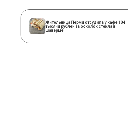
Жительница Перми отсудила у кафе 104
тысячи рублей за осколок стекла в
шаверме