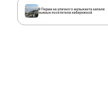
В Перми на уличного музыканта напали
пьяные посетители набережной