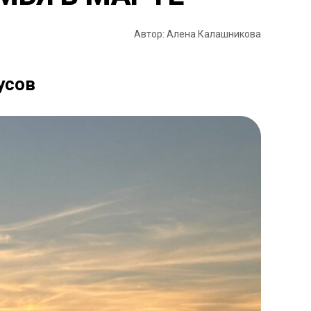
Автор: Алена Калашникова
усов