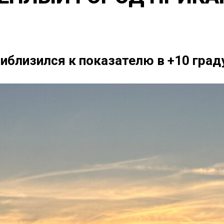
иблизился к показателю в +10 град