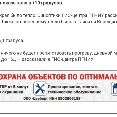
показателю в +10 градусов.
края было тепло. Синоптики ГИС-центра ПГНИУ расск
 Также по-весеннему тепло было в Гайнах и Верещаги
,1 градуса.
 ничего не будет препятствовать прогреву, дневной
е до +6», — рассказали в ГИС-центра ПГНИУ.