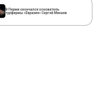
В Перми скончался основатель
турфирмы «Евразия» Сергей Минаев