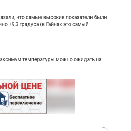
азали, что самые высокие показатели были
но +9,3 градуса (в Гайнах это самый
 максимум температуры можно ожидать на