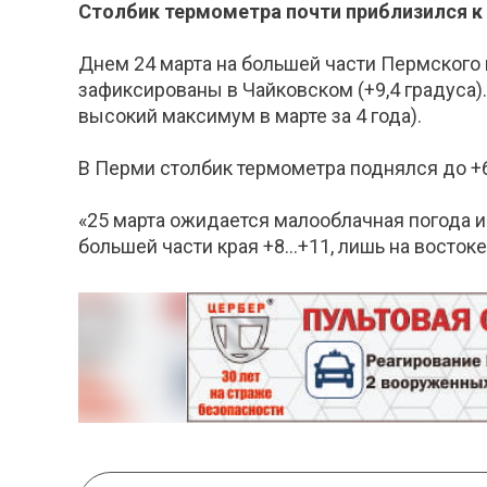
Столбик термометра почти приблизился к 
Днем 24 марта на большей части Пермского 
зафиксированы в Чайковском (+9,4 градуса).
высокий максимум в марте за 4 года).
В Перми столбик термометра поднялся до +6
«25 марта ожидается малооблачная погода и
большей части края +8...+11, лишь на восток