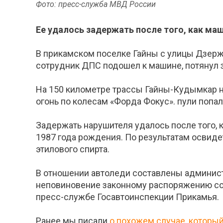
Фото: пресс-служба МВД России
Ее удалось задержать после того, как ма
В прикамском поселке Гайны с улицы Дзерж
сотрудник ДПС подошел к машине, потянул з
На 150 километре трассы Гайны-Кудымкар н
огонь по колесам «Форда Фокус». пули попал
Задержать нарушителя удалось после того, 
1987 года рождения. По результатам освиде
этилового спирта.
В отношении автоледи составлены админист
неповиновение законному распоряжению со
пресс-службе Госавтоинспекции Прикамья.
Ранее мы писали
о похожем случае, которы