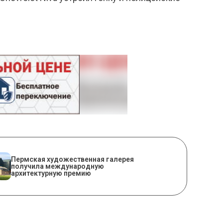
Пермская художественная галерея
получила международную
архитектурную премию