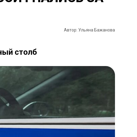
Автор: Ульяна Бажанова
ный столб