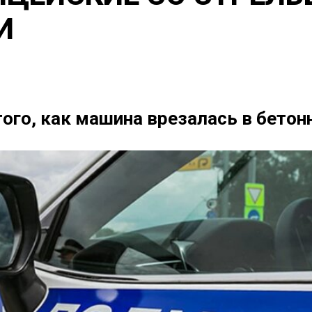
И
того, как машина врезалась в бетон