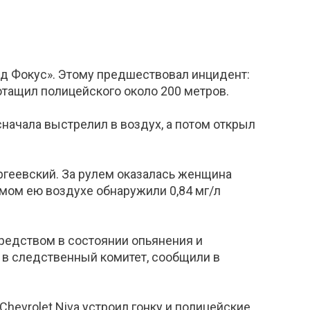
рд Фокус». Этому предшествовал инцидент:
отащил полицейского около 200 метров.
начала выстрелил в воздух, а потом открыл
ргеевский. За рулем оказалась женщина
емом ею воздухе обнаружили 0,84 мг/л
редством в состоянии опьянения и
в следственный комитет, сообщили в
Chevrolet Niva устроил гонку и полицейские