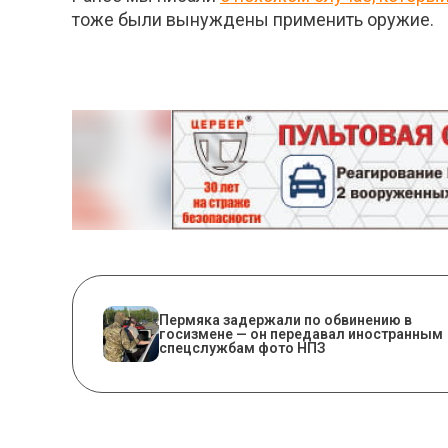
тоже были вынуждены применить оружие.
Пермяка задержали по обвинению в
госизмене — он передавал иностранным
спецслужбам фото НПЗ