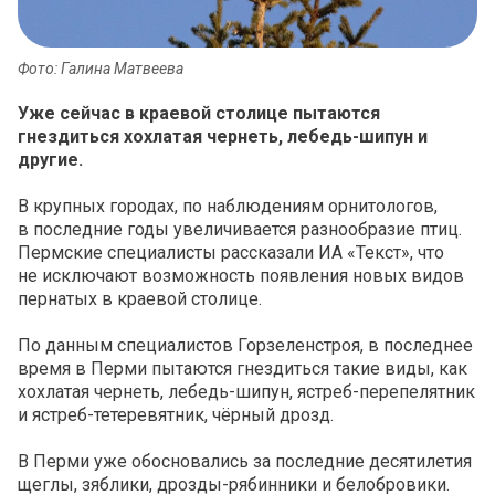
Фото: Галина Матвеева
Уже сейчас в краевой столице пытаются
гнездиться хохлатая чернеть, лебедь-шипун и
другие.
В крупных городах, по наблюдениям орнитологов,
в последние годы увеличивается разнообразие птиц.
Пермские специалисты рассказали ИА «Текст», что
не исключают возможность появления новых видов
пернатых в краевой столице.
По данным специалистов Горзеленстроя, в последнее
время в Перми пытаются гнездиться такие виды, как
хохлатая чернеть, лебедь-шипун, ястреб-перепелятник
и ястреб-тетеревятник, чёрный дрозд.
В Перми уже обосновались за последние десятилетия
щеглы, зяблики, дрозды-рябинники и белобровики.