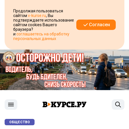
Продолжая пользоваться
сайтом
v-kurse.ru
, Вы
подтверждаете использование
Согласен
сайтом cookies Вашего
браузера?
и
соглашаетесь на обработку
персональных данных
ОБЩЕСТВО