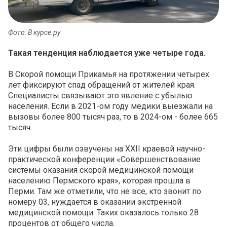
Фото: В курсе.ру
Такая тенденция наблюдается уже четыре года.
В Скорой помощи Прикамья на протяжении четырех
лет фиксируют спад обращений от жителей края.
Специалисты связывают это явление с убылью
населения. Если в 2021-ом году медики выезжали на
вызовы более 800 тысяч раз, то в 2024-ом - более 665
тысяч.
Эти цифры были озвучены на XXII краевой научно-
практической конференции «Совершенствование
системы оказания скорой медицинской помощи
населению Пермского края», которая прошла в
Перми. Там же отметили, что не все, кто звонит по
номеру 03, нуждается в оказании экстренной
медицинской помощи. Таких оказалось только 28
процентов от общего числа.