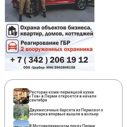
Ресторан коми-пермяцкой кухни
«Тов» в Перми откроется в начале
сентября
Двухмесячные барсята из Пермского
зоопарка впервые вышли в вольер
В Мотовилихинском пруду Перми