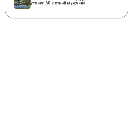
утонул 60-летний мужчина