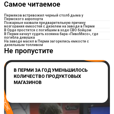
Самое читаемое
Пермяков встревожил черный столб дыма у
Пермского аэропорта
Пожарные назвали предварительную причину
возгорания емкостей с дизелем на заводе в Перми
В Орде простятся с погибшим в ходе СВО бойцом
​В Перми начнут судить хозяина бара «ПивоМясо», где
погибла девушка
На заводе масел в Перми загорелись емкости с
дизельным топливом
Не пропустите
В ПЕРМИ ЗА ГОД УМЕНЬШИЛОСЬ
КОЛИЧЕСТВО ПРОДУКТОВЫХ
МАГАЗИНОВ