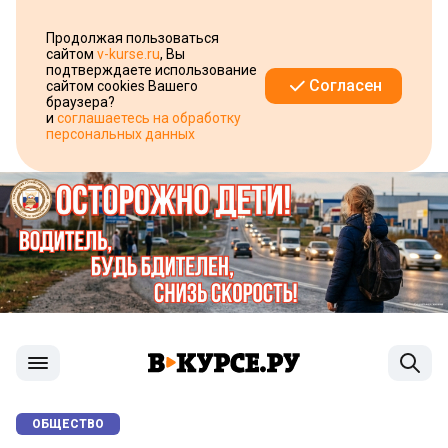
Продолжая пользоваться
сайтом
v-kurse.ru
, Вы
подтверждаете использование
Согласен
сайтом cookies Вашего
браузера?
и
соглашаетесь на обработку
персональных данных
ОБЩЕСТВО