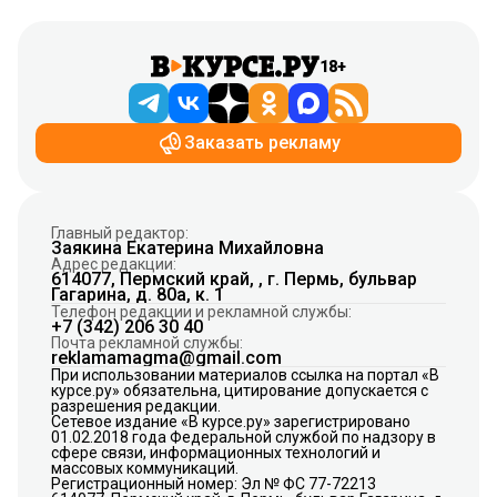
18+
Заказать рекламу
Главный редактор:
Заякина Екатерина Михайловна
Адрес редакции:
614077, Пермский край, , г. Пермь, бульвар
Гагарина, д. 80а, к. 1
Телефон редакции и рекламной службы:
+7 (342) 206 30 40
Почта рекламной службы:
reklamamagma@gmail.com
При использовании материалов ссылка на портал «В
курсе.ру» обязательна, цитирование допускается с
разрешения редакции.
Сетевое издание «В курсе.ру» зарегистрировано
01.02.2018 года Федеральной службой по надзору в
сфере связи, информационных технологий и
массовых коммуникаций.
Регистрационный номер: Эл № ФС 77-72213