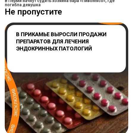
​В Перми начнут судить хозяина бара «ПивоМясо», где
погибла девушка
Не пропустите
В ПРИКАМЬЕ ВЫРОСЛИ ПРОДАЖИ
ПРЕПАРАТОВ ДЛЯ ЛЕЧЕНИЯ
ЭНДОКРИННЫХ ПАТОЛОГИЙ