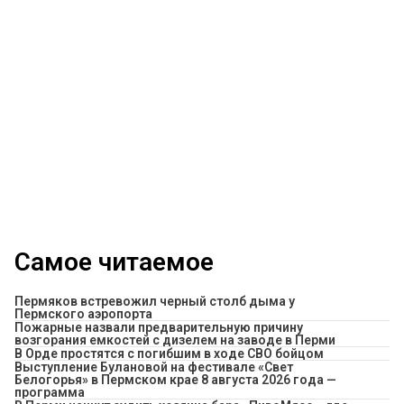
Самое читаемое
Пермяков встревожил черный столб дыма у
Пермского аэропорта
Пожарные назвали предварительную причину
возгорания емкостей с дизелем на заводе в Перми
В Орде простятся с погибшим в ходе СВО бойцом
Выступление Булановой на фестивале «Свет
Белогорья» в Пермском крае 8 августа 2026 года —
программа