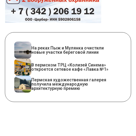
На реках Пыж и Мулянка очистили
новые участки береговой линии
​В пермском ТРЦ «Колизей Синема»
откроется сетевое кафе «Лавка №1»
Пермская художественная галерея
получила международную
архитектурную премию