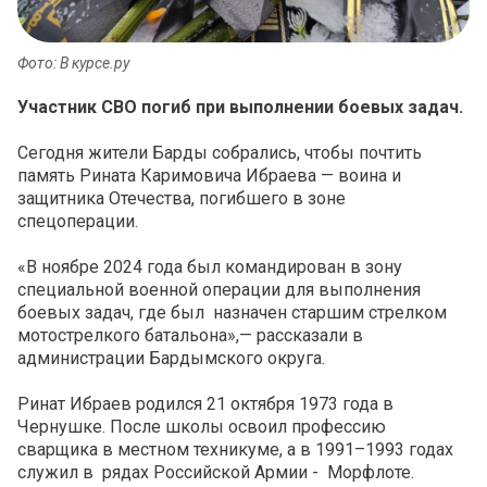
Фото: В курсе.ру
Участник СВО погиб при выполнении боевых задач.
Сегодня жители Барды собрались, чтобы почтить
память Рината Каримовича Ибраева — воина и
защитника Отечества, погибшего в зоне
спецоперации.
«В ноябре 2024 года был командирован в зону
специальной военной операции для выполнения
боевых задач, где был
назначен старшим стрелком
мотострелкого батальона»,— рассказали в
администрации Бардымского округа.
Ринат Ибраев родился 21 октября 1973 года в
Чернушке. После школы освоил профессию
сварщика в местном техникуме, а в 1991–1993 годах
служил в
рядах Российской Армии -
Морфлоте.