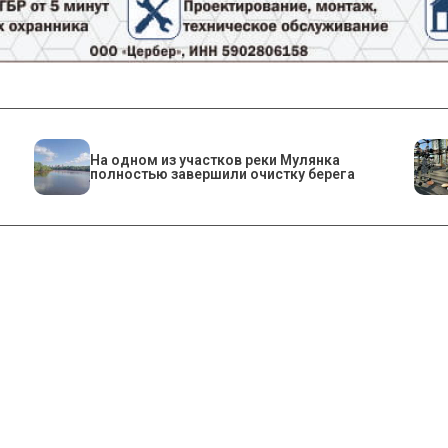
На одном из участков реки Мулянка
полностью завершили очистку берега