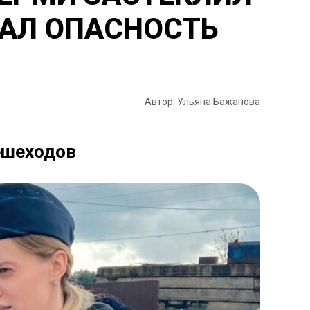
ДАЛ ОПАСНОСТЬ
Автор: Ульяна Бажанова
пешеходов