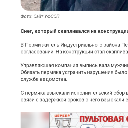
Фото: Сайт УФССП
Снег, который скапливался на конструкци
В Перми житель Индустриального района Пе
согласований. На конструкции стал скаплив
Управляющая компания выписывала мужчине 
Обязать пермяка устранить нарушения было
службе ведомства.
С пермяка взыскали исполнительский сбор в
связи с задержкой сроков с него взыскали е