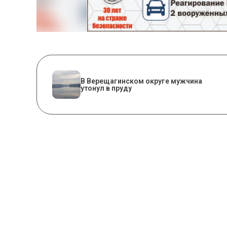
В Верещагинском округе мужчина
утонул в пруду