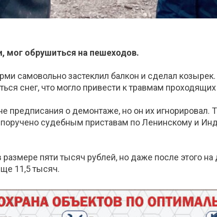
и, мог обрушиться на пешеходов.
рми самовольно застеклил балкон и сделал козырек.
аться снег, что могло привести к травмам проходящих
предписания о демонтаже, но он их игнорировал. То
 поручено судебным приставам по Ленинскому и Инд
 размере пяти тысяч рублей, но даже после этого на
ще 11,5 тысяч.