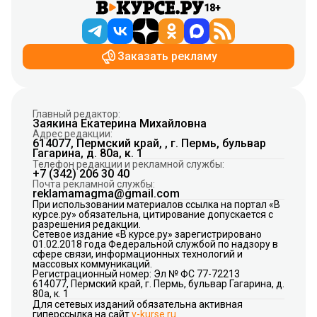
18+
Заказать рекламу
Главный редактор:
Заякина Екатерина Михайловна
Адрес редакции:
614077, Пермский край, , г. Пермь, бульвар
Гагарина, д. 80а, к. 1
Телефон редакции и рекламной службы:
+7 (342) 206 30 40
Почта рекламной службы:
reklamamagma@gmail.com
При использовании материалов ссылка на портал «В
курсе.ру» обязательна, цитирование допускается с
разрешения редакции.
Сетевое издание «В курсе.ру» зарегистрировано
01.02.2018 года Федеральной службой по надзору в
сфере связи, информационных технологий и
массовых коммуникаций.
Регистрационный номер: Эл № ФС 77-72213
614077, Пермский край, г. Пермь, бульвар Гагарина, д.
80а, к. 1
Для сетевых изданий обязательна активная
гиперссылка на сайт
v-kurse.ru