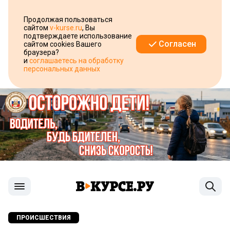
Продолжая пользоваться
сайтом
v-kurse.ru
, Вы
подтверждаете использование
Согласен
сайтом cookies Вашего
браузера?
и
соглашаетесь на обработку
персональных данных
ПРОИСШЕСТВИЯ