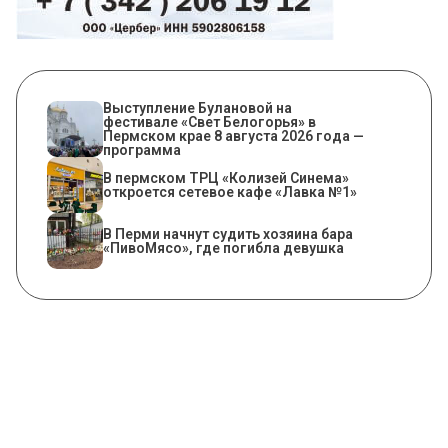
Выступление Булановой на
фестивале «Свет Белогорья» в
Пермском крае 8 августа 2026 года —
программа
​В пермском ТРЦ «Колизей Синема»
откроется сетевое кафе «Лавка №1»
​В Перми начнут судить хозяина бара
«ПивоМясо», где погибла девушка