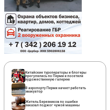
Китайские туроператоры и блогеры
прогулялись по Перми и посетили
художественную галерею
В аэропорту Перми начнет работать
эвакуатор
Житель Березников по ошибке
заказал поджог чужой машины