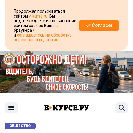
Продолжая пользоваться
сайтом
v-kurse.ru
, Вы
подтверждаете использование
Согласен
сайтом cookies Вашего
браузера?
и
соглашаетесь на обработку
персональных данных
ОБЩЕСТВО