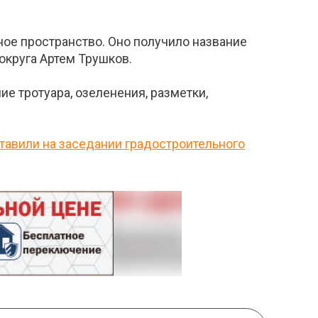
ное пространство. Оно получило название
 округа Артем Трушков.
е тротуара, озеленения, разметки,
тавили на заседании градостроительного