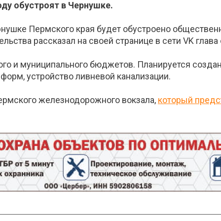
ду обустроят в Чернушке.
рнушке Пермского края будет обустроено обществен
ельства рассказал на своей странице в сети VK глава
ого и муниципального бюджетов. Планируется создани
форм, устройство ливневой канализации.
пермского железнодорожного вокзала,
который предс