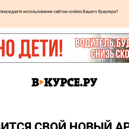
дтверждаете использование сайтом cookies Вашего браузера?
х
ВИТСЯ СВОЙ НОВЫЙ А