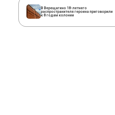
В Верещагино 18-летнего
распространителя героина приговорили
к 8 годам колонии