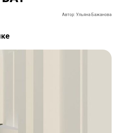
Автор: Ульяна Бажанова
шке