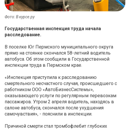
Фото: В курсе.ру
Государственная инспекция труда начала
расследование.
В поселке Юг Пермского муниципального округа
прямо на стоянке скончался 58-летний водитель
автобуса. Об этом сообщили в Государственной
инспекции труда в Пермском крае.
«Инспекция приступила к расследованию
смертельного несчастного случая, происшедшего с
работником ООО «АвтоБизнесСистемы»,
оказывающего услуги по регулярным перевозкам
пассажиров. Утром 2 апреля водитель, находясь в
салоне автобуса, скончался после ухудшения
самочувствия», - пояснили в инспекции.
Причиной смерти стал тромбофлебит глубоких