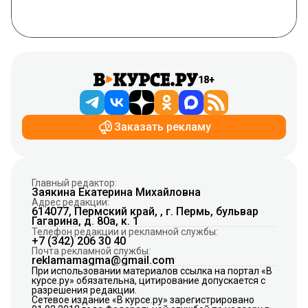
18+
Заказать рекламу
Главный редактор:
Заякина Екатерина Михайловна
Адрес редакции:
614077, Пермский край, , г. Пермь, бульвар
Гагарина, д. 80а, к. 1
Телефон редакции и рекламной службы:
+7 (342) 206 30 40
Почта рекламной службы:
reklamamagma@gmail.com
При использовании материалов ссылка на портал «В
курсе.ру» обязательна, цитирование допускается с
разрешения редакции.
Сетевое издание «В курсе.ру» зарегистрировано