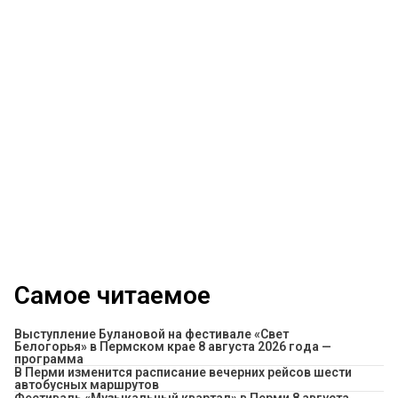
Самое читаемое
Выступление Булановой на фестивале «Свет
Белогорья» в Пермском крае 8 августа 2026 года —
программа
​В Перми изменится расписание вечерних рейсов шести
автобусных маршрутов
Фестиваль «Музыкальный квартал» в Перми 8 августа