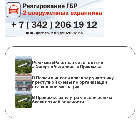
Режимы «Ракетная опасность» и
«Ковер» объявлены в Прикамье
В Перми вынесли приговор участнику
преступной схемы по организации
незаконной миграции
​В Прикамье рано утром ввели режим
беспилотной опасности