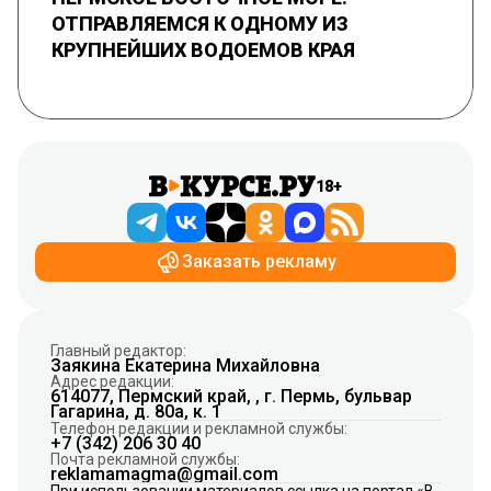
ОТПРАВЛЯЕМСЯ К ОДНОМУ ИЗ
КРУПНЕЙШИХ ВОДОЕМОВ КРАЯ
18+
Заказать рекламу
Главный редактор:
Заякина Екатерина Михайловна
Адрес редакции:
614077, Пермский край, , г. Пермь, бульвар
Гагарина, д. 80а, к. 1
Телефон редакции и рекламной службы:
+7 (342) 206 30 40
Почта рекламной службы:
reklamamagma@gmail.com
При использовании материалов ссылка на портал «В