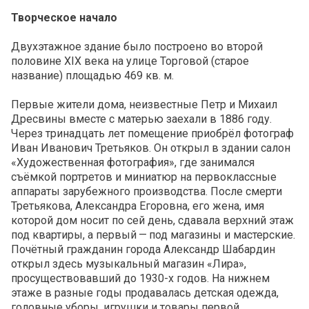
Творческое начало
Двухэтажное здание было построено во второй
половине XIX века на улице Торговой (старое
название) площадью 469 кв. м.
Первые жители дома, неизвестные Петр и Михаил
Дресвины вместе с матерью заехали в 1886 году.
Через тринадцать лет помещение приобрёл фотограф
Иван Иванович Третьяков. Он открыл в здании салон
«Художественная фотография», где занимался
съёмкой портретов и миниатюр на первоклассные
аппараты зарубежного производства. После смерти
Третьякова, Александра Егоровна, его жена, имя
которой дом носит по сей день, сдавала верхний этаж
под квартиры, а первый — под магазины и мастерские.
Почётный гражданин города Александр Шабардин
открыл здесь музыкальный магазин «Лира»,
просуществовавший до 1930-х годов. На нижнем
этаже в разные годы продавалась детская одежда,
головные уборы, игрушки и товары первой