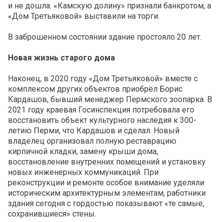
и не дошла. «Камскую долину» признали банкротом, а
«Дом Третьяковой» выставили на торги.
В заброшенном состоянии здание простояло 20 лет.
Новая жизнь старого дома
Наконец, в 2020 году «Дом Третьяковой» вместе с
комплексом других объектов приобрёл Борис
Кардашов, бывший менеджер Пермского зоопарка. В
2021 году краевая Госинспекция потребовала его
восстановить объект культурного наследия к 300-
летию Перми, что Кардашов и сделал. Новый
владелец организовал полную реставрацию
кирпичной кладки, замену крыши дома,
восстановление внутренних помещений и установку
новых инженерных коммуникаций. При
реконструкции и ремонте особое внимание уделяли
историческим архитектурным элементам, работники
здания сегодня с гордостью показывают «те самые,
сохранившиеся» стены.