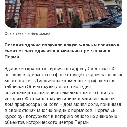
Фото: Татьяна Вечтомова
Сегодня здание получило новую жизнь и приняло в
своих стенах один из премиальных ресторанов
Перми.
Здание из красного кирпича по адресу Советская, 32
сегодня выделяется на фоне стоящих рядом пафосных
многоэтажек. Диковинные каменные трафареты и
табличка «Объект культурного наследия
регионального значения» намекают на его богатую
историю. Фотосалон, музыкальный магазин, жилой
дом профессора Генкеля – дом менял роли, принимал
в своих стенах многих видных пермяков. Портал «В
курсе.ру» погрузился в историю одного из знаковых
объектов исторического центра Перми.