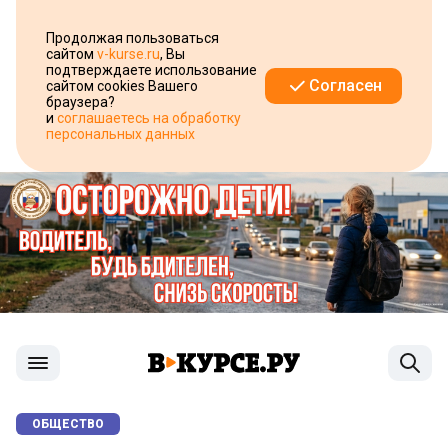
Продолжая пользоваться
сайтом
v-kurse.ru
, Вы
подтверждаете использование
Согласен
сайтом cookies Вашего
браузера?
и
соглашаетесь на обработку
персональных данных
ОБЩЕСТВО