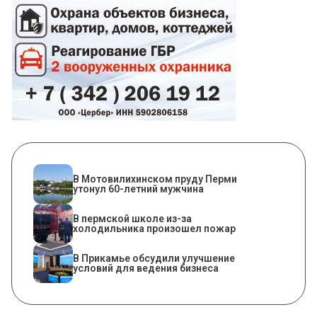
В Мотовилихинском пруду Перми
утонул 60-летний мужчина
​В пермской школе из-за
холодильника произошел пожар
В Прикамье обсудили улучшение
условий для ведения бизнеса