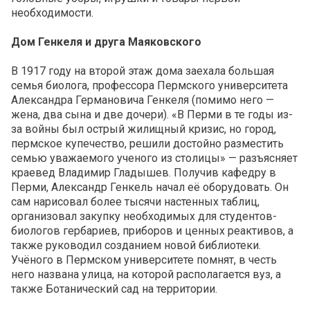
необходимости.
Дом Генкеля и друга Маяковского
В 1917 году на второй этаж дома заехала большая
семья биолога, профессора Пермского университета
Александра Германовича Генкеля (помимо него —
жена, два сына и две дочери). «В Перми в те годы из-
за войны был острый жилищный кризис, но город,
пермское купечество, решили достойно разместить
семью уважаемого ученого из столицы» — разъясняет
краевед Владимир Гладышев. Получив кафедру в
Перми, Александр Генкель начал её оборудовать. Он
сам нарисовал более тысячи настенных таблиц,
организовал закупку необходимых для студентов-
биологов гербариев, приборов и ценных реактивов, а
также руководил созданием новой библиотеки.
Учёного в Пермском университете помнят, в честь
него названа улица, на которой располагается вуз, а
также Ботанический сад на территории.