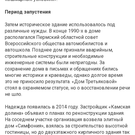
Период запустения
Затем историческое здание использовалось под
различные нужды. В конце 1990-х в доме
располагался Пермский областной совет
Всероссийского общества автомобилистов и
автошкола. Позднее дом признали аварийным,
строительные конструкции и необходимые
инженерные системы были непригодны. За
сохранение дома в письмах и обращениях бились
многие историки и краеведы, однако долгое время
это не приносило результата. «Дом Третьяковой»
стоял в охраняемом статусе, но о восстановлении речи
не шло.
Надежда появилась в 2014 году. Застройщик «Камская
долина» объявил о планах по реконструкции здания.
На соседнем участке организация возвела элитный
дом «Симфония», взялась за строительство высотной
гостиницы, но до двухэтажного кирпичного здания так