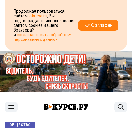
Продолжая пользоваться
сайтом
v-kurse.ru
, Вы
подтверждаете использование
Согласен
сайтом cookies Вашего
браузера?
и
соглашаетесь на обработку
персональных данных
ОБЩЕСТВО