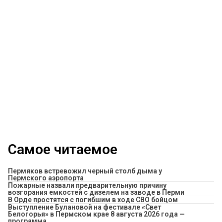
Самое читаемое
Пермяков встревожил черный столб дыма у
Пермского аэропорта
Пожарные назвали предварительную причину
возгорания емкостей с дизелем на заводе в Перми
В Орде простятся с погибшим в ходе СВО бойцом
Выступление Булановой на фестивале «Свет
Белогорья» в Пермском крае 8 августа 2026 года —
программа