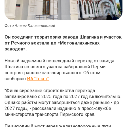
Фото Алёны Калашниковой
Он соединит территорию завода Шпагина и участок
от Речного вокзала до «Мотовилихинских
заводов».
Новый надземный пешеходный переход от завода
Шпагина но нового участка набережной Перми
построят раньше запланированного. Об этом
сообщило
ИА "Текст"
.
"Финансирование строительства перехода
запланировано с 2025 года по 2027 год включительно.
Однако работы могут завершиться даже раньше - до
2027 года», - рассказали изданию в пресс-службе
министерства транспорта Пермского края.
Пешеходный мост через железнодорожные пути