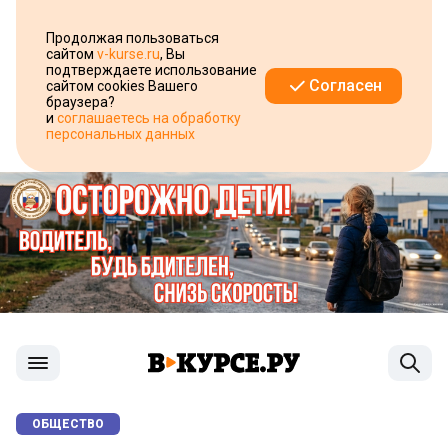
Продолжая пользоваться
сайтом
v-kurse.ru
, Вы
подтверждаете использование
Согласен
сайтом cookies Вашего
браузера?
и
соглашаетесь на обработку
персональных данных
ОБЩЕСТВО