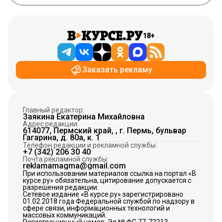
18+
Заказать рекламу
Главный редактор:
Заякина Екатерина Михайловна
Адрес редакции:
614077, Пермский край, , г. Пермь, бульвар
Гагарина, д. 80а, к. 1
Телефон редакции и рекламной службы:
+7 (342) 206 30 40
Почта рекламной службы:
reklamamagma@gmail.com
При использовании материалов ссылка на портал «В
курсе.ру» обязательна, цитирование допускается с
разрешения редакции.
Сетевое издание «В курсе.ру» зарегистрировано
01.02.2018 года Федеральной службой по надзору в
сфере связи, информационных технологий и
массовых коммуникаций.
Регистрационный номер: Эл № ФС 77-72213