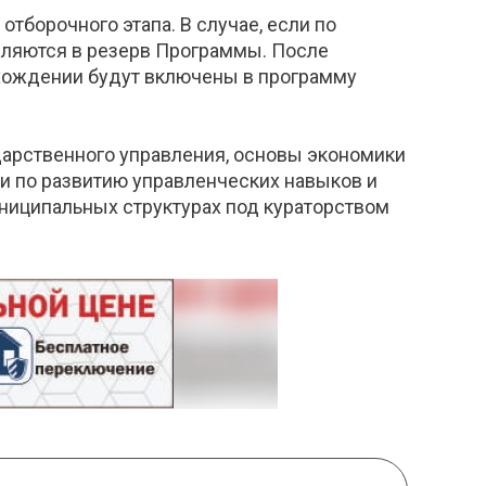
тборочного этапа. В случае, если по
сляются в резерв Программы. После
охождении будут включены в программу
дарственного управления, основы экономики
ги по развитию управленческих навыков и
униципальных структурах под кураторством