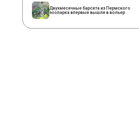
Двухмесячные барсята из Пермского
зоопарка впервые вышли в вольер