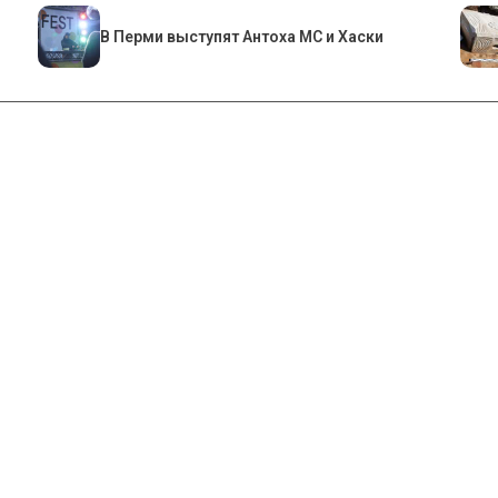
В Перми выступят Антоха МС и Хаски