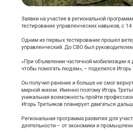
Заявки на участие в региональной программ
тестирование управленческих навыков, с 1
Одним из первых тестирование прошел ветер
управленческий. До СВО был руководителе
«При объявлении частичной мобилизации я д
чтобы помогать людям», – поделился Игорь 
Он получил ранение и больше не смог верну
мирной жизни. Именно поэтому Игорь Третья
уникальная возможность пройти профессион
Игорь Третьяков планирует двигаться дальш
Региональная программа развития для учас
деятельности – от экономики и промышленно