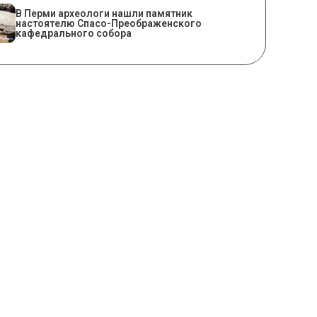
​В Перми археологи нашли памятник
настоятелю Спасо-Преображенского
кафедрального собора