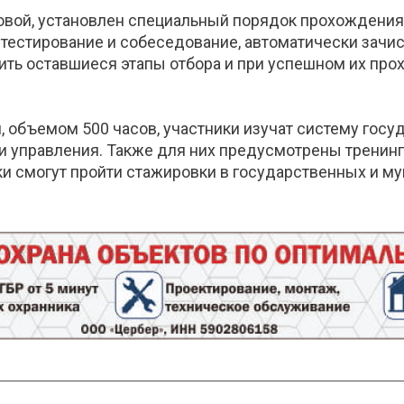
вой, установлен специальный порядок прохождения о
 тестирование и собеседование, автоматически зачи
ть оставшиеся этапы отбора и при успешном их пр
 объемом 500 часов, участники изучат систему госу
и управления. Также для них предусмотрены тренин
ки смогут пройти стажировки в государственных и м