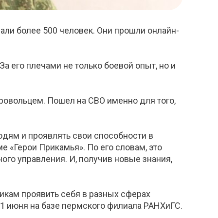
али более 500 человек. Они прошли онлайн-
а его плечами не только боевой опыт, но и
ровольцем. Пошел на СВО именно для того,
юдям и проявлять свои способности в
е «Герои Прикамья». По его словам, это
го управления. И, получив новые знания,
икам проявить себя в разных сферах
 1 июня на базе пермского филиала РАНХиГС.