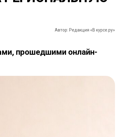
Автор: Редакция «В курсе.ру»
ками, прошедшими онлайн-