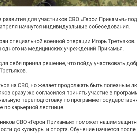
е развития для участников СВО «Герои Прикамья» под
4 апреля начнутся индивидуальные собеседования.
ан специальной военной операции Игорь Третьяков. З
м одного из медицинских учреждений Прикамья.
ля себя принял решение, что пойду участвовать доб
Третьяков.
ться на СВО, но желает продолжать быть полезным л
ков сразу же согласился принять участие в программ
альную переподготовку по программе государственно
е по карьерной лестнице.
тников СВО «Герои Прикамья» поможет нашим защитн
сти до культуры и спорта. Обучение начнется после