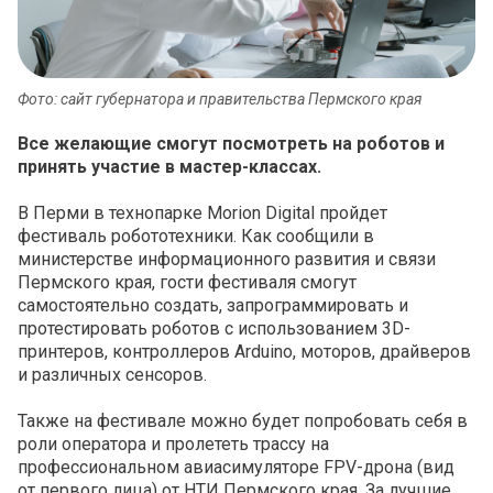
Фото: сайт губернатора и правительства Пермского края
Все желающие смогут посмотреть на роботов и
принять участие в мастер-классах.
В Перми в технопарке Morion Digital пройдет
фестиваль робототехники. Как сообщили в
министерстве информационного развития и связи
Пермского края, гости фестиваля смогут
самостоятельно создать, запрограммировать и
протестировать роботов с использованием 3D-
принтеров, контроллеров Arduino, моторов, драйверов
и различных сенсоров.
Также на фестивале можно будет попробовать себя в
роли оператора и пролететь трассу на
профессиональном авиасимуляторе FPV-дрона (вид
от первого лица) от НТИ Пермского края. За лучшие