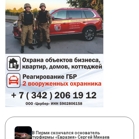
В Перми скончался основатель
турфирмы «Евразия» Сергей Минаев