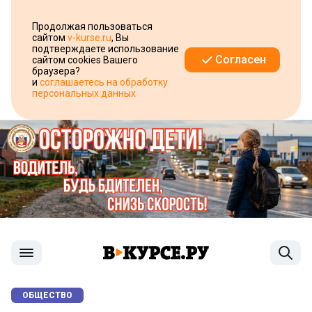
Продолжая пользоваться
сайтом
v-kurse.ru
, Вы
подтверждаете использование
Согласен
сайтом cookies Вашего
браузера?
и
соглашаетесь на обработку
персональных данных
ОБЩЕСТВО