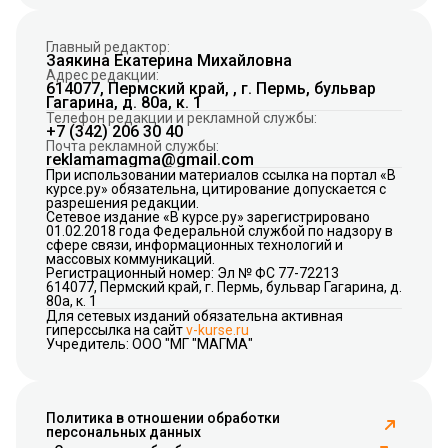
Главный редактор:
Заякина Екатерина Михайловна
Адрес редакции:
614077, Пермский край, , г. Пермь, бульвар
Гагарина, д. 80а, к. 1
Телефон редакции и рекламной службы:
+7 (342) 206 30 40
Почта рекламной службы:
reklamamagma@gmail.com
При использовании материалов ссылка на портал «В
курсе.ру» обязательна, цитирование допускается с
разрешения редакции.
Сетевое издание «В курсе.ру» зарегистрировано
01.02.2018 года Федеральной службой по надзору в
сфере связи, информационных технологий и
массовых коммуникаций.
Регистрационный номер: Эл № ФС 77-72213
614077, Пермский край, г. Пермь, бульвар Гагарина, д.
80а, к. 1
Для сетевых изданий обязательна активная
гиперссылка на сайт
v-kurse.ru
Учредитель: ООО "МГ "МАГМА"
Политика в отношении обработки
персональных данных