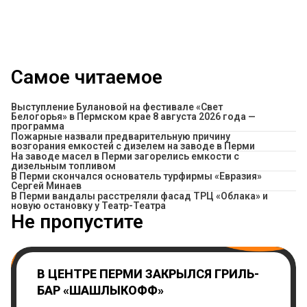
Самое читаемое
Выступление Булановой на фестивале «Свет
Белогорья» в Пермском крае 8 августа 2026 года —
программа
Пожарные назвали предварительную причину
возгорания емкостей с дизелем на заводе в Перми
На заводе масел в Перми загорелись емкости с
дизельным топливом
В Перми скончался основатель турфирмы «Евразия»
Сергей Минаев
В Перми вандалы расстреляли фасад ТРЦ «Облака» и
новую остановку у Театр-Театра
Не пропустите
В ЦЕНТРЕ ПЕРМИ ЗАКРЫЛСЯ ГРИЛЬ-
БАР «ШАШЛЫКОФФ»