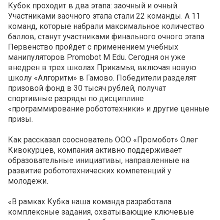
Кубок проходит в два этапа: заочный и очный.
Участниками заочного этапа стали 22 команды. А 11
команд, которые набрали максимальное количество
баллов, станут участниками финального очного этапа.
Первенство пройдет с применением учебных
манипуляторов Promobot M Edu. Сегодня он уже
внедрен в трех школах Прикамья, включая новую
школу «Алгоритм» в Гамово. Победители разделят
призовой фонд в 30 тысяч рублей, получат
спортивные разряды по дисциплине
«программирование робототехники» и другие ценные
призы.
Как рассказал сооснователь ООО «Промобот» Олег
Кивокурцев, компания активно поддерживает
образовательные инициативы, направленные на
развитие робототехнических компетенций у
молодежи.
«В рамках Кубка наша команда разработала
комплексные задания, охватывающие ключевые