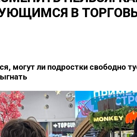
СУЮЩИМСЯ В ТОРГОВ
ся, могут ли подростки свободно т
выгнать