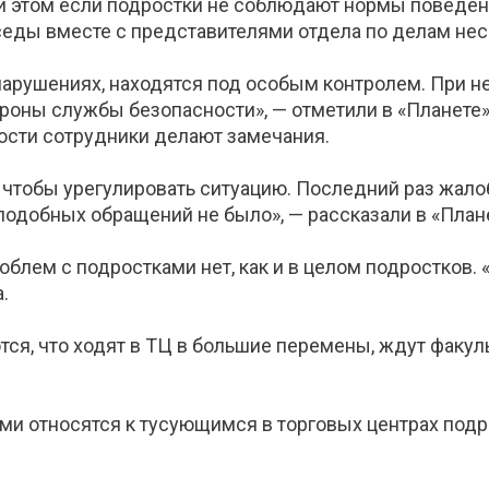
ри этом если подростки не соблюдают нормы поведе
седы вместе с представителями отдела по делам не
арушениях, находятся под особым контролем. При н
оны службы безопасности», — отметили в «Планете».
ости сотрудники делают замечания.
, чтобы урегулировать ситуацию. Последний раз жало
р подобных обращений не было», — рассказали в «План
облем с подростками нет, как и в целом подростков. 
.
тся, что ходят в ТЦ в большие перемены, ждут факул