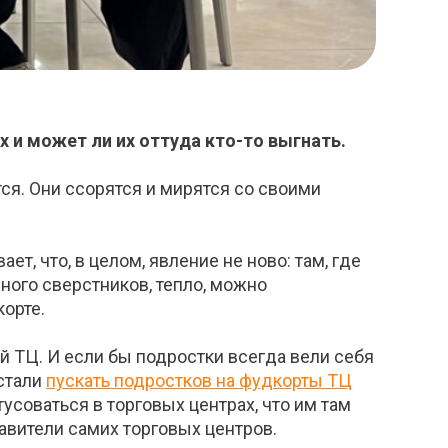
х и может ли их оттуда кто-то выгнать.
тся. Они ссорятся и мирятся со своими
т, что, в целом, явление не ново: там, где
ного сверстников, тепло, можно
корте.
 ТЦ. И если бы подростки всегда вели себя
естали
пускать подростков на фудкорты ТЦ
усоваться в торговых центрах, что им там
тавители самих торговых центров.