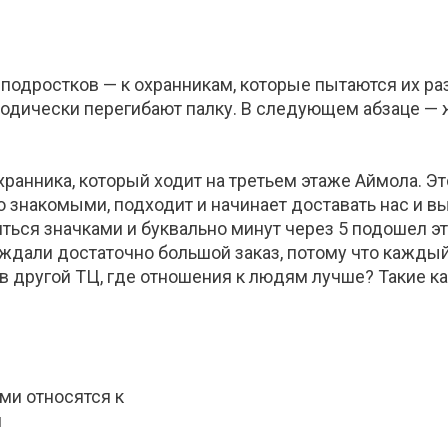
у подростков — к охранникам, которые пытаются их ра
риодически перегибают палку. В следующем абзаце —
охранника, который ходит на третьем этаже Аймола. 
о знакомыми, подходит и начинает доставать нас и в
ься значками и буквально минут через 5 подошел это
 ждали достаточно большой заказ, потому что каждый
в другой ТЦ, где отношения к людям лучше? Такие ка