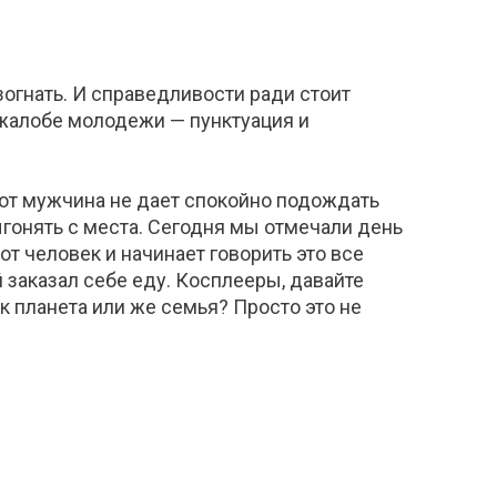
зогнать. И справедливости ради стоит
 жалобе молодежи — пунктуация и
Этот мужчина не дает спокойно подождать
ыгонять с места. Сегодня мы отмечали день
т человек и начинает говорить это все
 заказал себе еду. Косплееры, давайте
к планета или же семья? Просто это не