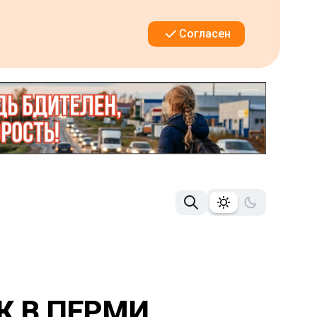
Согласен
К В ПЕРМИ