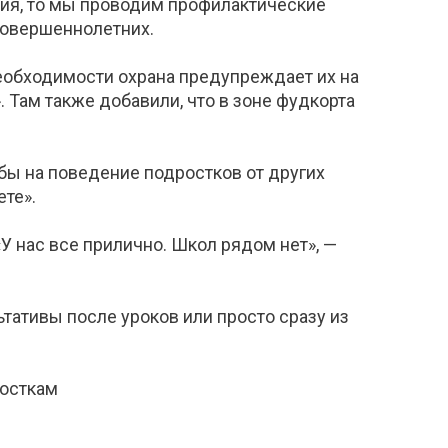
ния, то мы проводим профилактические
совершеннолетних.
еобходимости охрана предупреждает их на
 Там также добавили, что в зоне фудкорта
бы на поведение подростков от других
ете».
«У нас все прилично. Школ рядом нет», —
ьтативы после уроков или просто сразу из