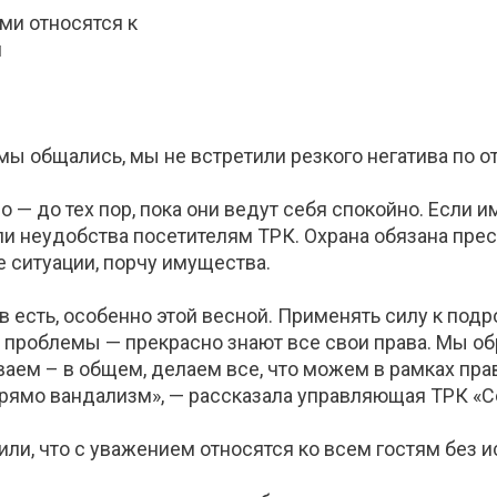
мы общались, мы не встретили резкого негатива по 
— до тех пор, пока они ведут себя спокойно. Если и
ли неудобства посетителям ТРК. Охрана обязана пр
 ситуации, порчу имущества.
есть, особенно этой весной. Применять силу к подро
ь проблемы — прекрасно знают все свои права. Мы о
ваем – в общем, делаем все, что можем в рамках пра
Прямо вандализм», — рассказала управляющая ТРК «С
или, что с уважением относятся ко всем гостям без 