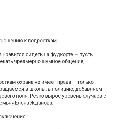
отношению к подросткам.
м нравится сидеть на фудкорте — пусть
есекать чрезмерно шумное общение,
сткам охрана не имеет права — только
бращаемся в школы, в полицию, добавляем
вового поля. Резко вырос уровень случаев с
емья» Елена Жданова.
исключения.