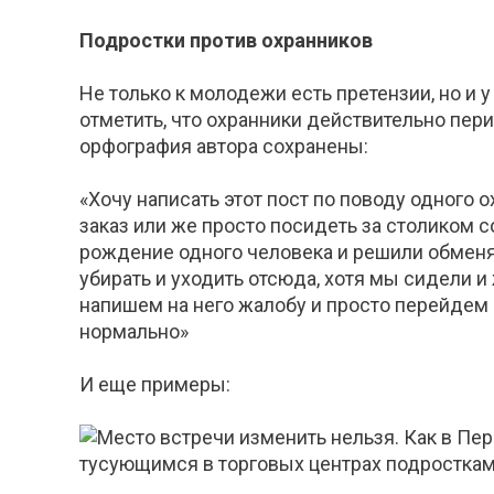
Подростки против охранников
Не только к молодежи есть претензии, но и 
отметить, что охранники действительно пе
орфография автора сохранены:
«Хочу написать этот пост по поводу одного 
заказ или же просто посидеть за столиком с
рождение одного человека и решили обменят
убирать и уходить отсюда, хотя мы сидели и
напишем на него жалобу и просто перейдем 
нормально»
И еще примеры: