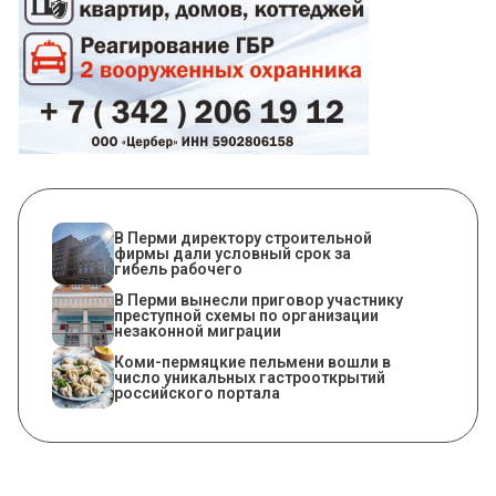
В Перми директору строительной
фирмы дали условный срок за
гибель рабочего
В Перми вынесли приговор участнику
преступной схемы по организации
незаконной миграции
Коми-пермяцкие пельмени вошли в
число уникальных гастрооткрытий
российского портала