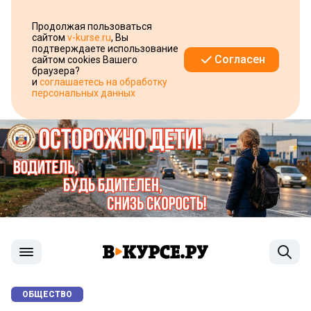
Продолжая пользоваться
сайтом
v-kurse.ru
, Вы
подтверждаете использование
Согласен
сайтом cookies Вашего
браузера?
и
соглашаетесь на обработку
персональных данных
ОБЩЕСТВО