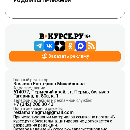
РОДОМ ИЗ ПРИКАМЬЯ
18+
Заказать рекламу
Главный редактор:
Заякина Екатерина Михайловна
Адрес редакции:
614077, Пермский край, , г. Пермь, бульвар
Гагарина, д. 80а, к. 1
Телефон редакции и рекламной службы:
+7 (342) 206 30 40
Почта рекламной службы:
reklamamagma@gmail.com
При использовании материалов ссылка на портал «В
курсе.ру» обязательна, цитирование допускается с
разрешения редакции.
Сетевое издание «В курсе.ру» зарегистрировано