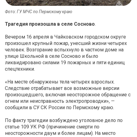
Фото: ГУ МЧС по Пермскому краю
Трагедия произошла в селе Сосново
.
Вечером 16 апреля в Чайковском городском округе
произошел крупный пожар, унесший жизни четырех
человек. Возгорание вспыхнуло в частном доме на
улице Школьной в селе Сосново и было
ликвидировано силами 19 пожарных и пяти единиц
спецтехники.
«На месте обнаружены тела четырех взрослых.
Следствие отрабатывает все возможные версии
произошедшего, включая неосторожное обращение с
огнем или неисправность электропроводки», —
сообщили в СУ СК России по Пермскому краю.
По факту трагедии возбуждено уголовное дело по
статье 109 УК РФ (причинение смерти по
неосторожности двум и более лицам). На место