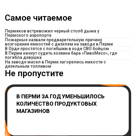
Самое читаемое
Пермяков встревожил черный столб дыма у
Пермского аэропорта
Пожарные назвали предварительную причину
возгорания емкостей с дизелем на заводе в Перми
В Орде простятся с погибшим в ходе СВО бойцом
​В Перми начнут судить хозяина бара «ПивоМясо», где
погибла девушка
На заводе масел в Перми загорелись емкости с
дизельным топливом
Не пропустите
В ПЕРМИ ЗА ГОД УМЕНЬШИЛОСЬ
КОЛИЧЕСТВО ПРОДУКТОВЫХ
МАГАЗИНОВ