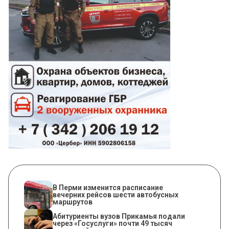
​В Перми изменится расписание
вечерних рейсов шести автобусных
маршрутов
Абитуриенты вузов Прикамья подали
через «Госуслуги» почти 49 тысяч