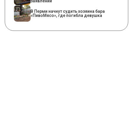
заявлений
​В Перми начнут судить хозяина бара
«ПивоМясо», где погибла девушка