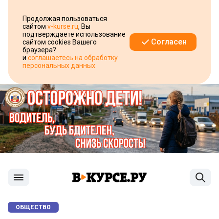
Продолжая пользоваться
сайтом
v-kurse.ru
, Вы
подтверждаете использование
Согласен
сайтом cookies Вашего
браузера?
и
соглашаетесь на обработку
персональных данных
ОБЩЕСТВО