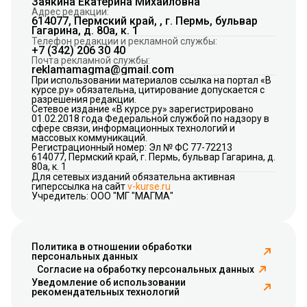
Заякина Екатерина Михайловна
Адрес редакции:
614077, Пермский край, , г. Пермь, бульвар
Гагарина, д. 80а, к. 1
Телефон редакции и рекламной службы:
+7 (342) 206 30 40
Почта рекламной службы:
reklamamagma@gmail.com
При использовании материалов ссылка на портал «В
курсе.ру» обязательна, цитирование допускается с
разрешения редакции.
Сетевое издание «В курсе.ру» зарегистрировано
01.02.2018 года Федеральной службой по надзору в
сфере связи, информационных технологий и
массовых коммуникаций.
Регистрационный номер: Эл № ФС 77-72213
614077, Пермский край, г. Пермь, бульвар Гагарина, д.
80а, к. 1
Для сетевых изданий обязательна активная
гиперссылка на сайт
v-kurse.ru
Учредитель: ООО "МГ "МАГМА"
Политика в отношении обработки
персональных данных
Согласие на обработку персональных данных
Уведомление об использовании
рекомендательных технологий