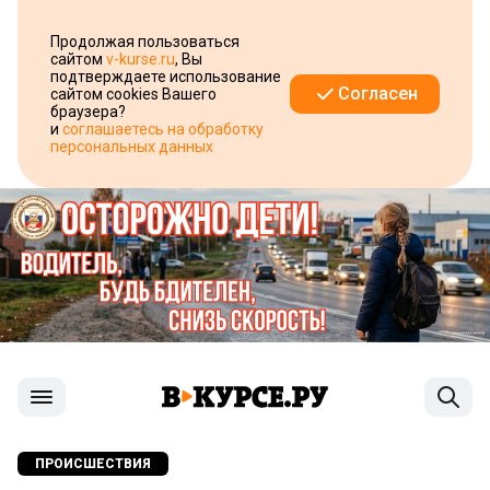
Продолжая пользоваться
сайтом
v-kurse.ru
, Вы
подтверждаете использование
Согласен
сайтом cookies Вашего
браузера?
и
соглашаетесь на обработку
персональных данных
ПРОИСШЕСТВИЯ