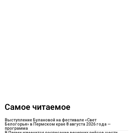
Самое читаемое
Выступление Булановой на фестивале «Свет
Белогорья» в Пермском крае 8 августа 2026 года —
программа
​В Перми изменится расписание вечерних рейсов шести