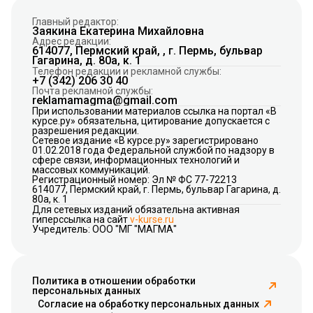
Главный редактор:
Заякина Екатерина Михайловна
Адрес редакции:
614077, Пермский край, , г. Пермь, бульвар
Гагарина, д. 80а, к. 1
Телефон редакции и рекламной службы:
+7 (342) 206 30 40
Почта рекламной службы:
reklamamagma@gmail.com
При использовании материалов ссылка на портал «В
курсе.ру» обязательна, цитирование допускается с
разрешения редакции.
Сетевое издание «В курсе.ру» зарегистрировано
01.02.2018 года Федеральной службой по надзору в
сфере связи, информационных технологий и
массовых коммуникаций.
Регистрационный номер: Эл № ФС 77-72213
614077, Пермский край, г. Пермь, бульвар Гагарина, д.
80а, к. 1
Для сетевых изданий обязательна активная
гиперссылка на сайт
v-kurse.ru
Учредитель: ООО "МГ "МАГМА"
Политика в отношении обработки
персональных данных
Согласие на обработку персональных данных