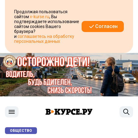
Продолжая пользоваться
сайтом
v-kurse.ru
, Вы
подтверждаете использование
Согласен
сайтом cookies Вашего
браузера?
и
соглашаетесь на обработку
персональных данных
ОБЩЕСТВО