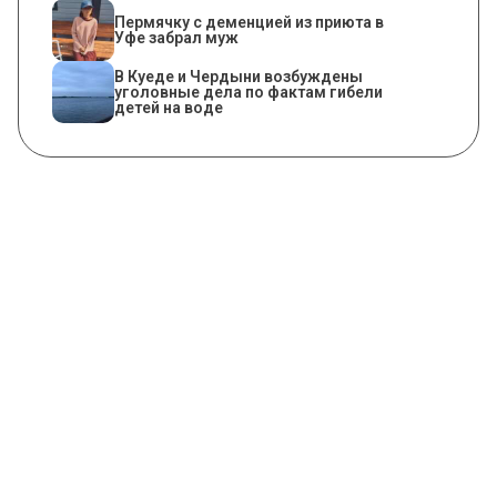
Пермячку с деменцией из приюта в
Уфе забрал муж
В Куеде и Чердыни возбуждены
уголовные дела по фактам гибели
детей на воде