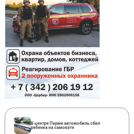
В центре Перми автомобиль сбил
ребенка на самокате