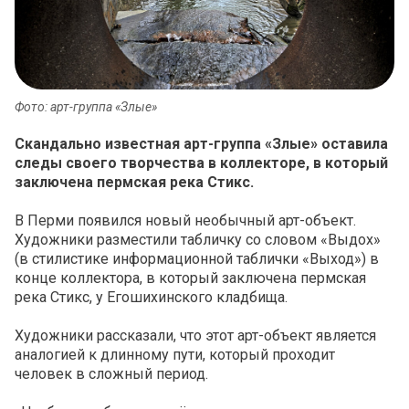
Фото: арт-группа «Злые»
Скандально известная арт-группа «Злые» оставила
следы своего творчества в коллекторе, в который
заключена пермская река Стикс.
В Перми появился новый необычный арт-объект.
Художники разместили табличку со словом «Выдох»
(в стилистике информационной таблички «Выход») в
конце коллектора, в который заключена пермская
река Стикс, у Егошихинского кладбища.
Художники рассказали, что этот арт-объект является
аналогией к длинному пути, который проходит
человек в сложный период.