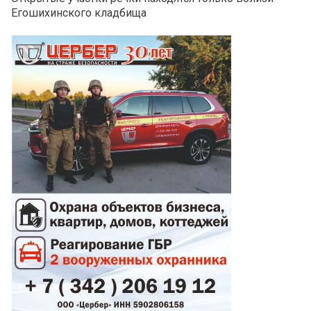
Егошихинского кладбища