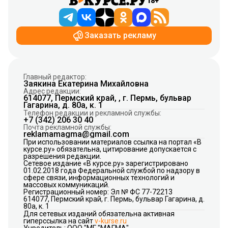
18+
Заказать рекламу
Главный редактор:
Заякина Екатерина Михайловна
Адрес редакции:
614077, Пермский край, , г. Пермь, бульвар
Гагарина, д. 80а, к. 1
Телефон редакции и рекламной службы:
+7 (342) 206 30 40
Почта рекламной службы:
reklamamagma@gmail.com
При использовании материалов ссылка на портал «В
курсе.ру» обязательна, цитирование допускается с
разрешения редакции.
Сетевое издание «В курсе.ру» зарегистрировано
01.02.2018 года Федеральной службой по надзору в
сфере связи, информационных технологий и
массовых коммуникаций.
Регистрационный номер: Эл № ФС 77-72213
614077, Пермский край, г. Пермь, бульвар Гагарина, д.
80а, к. 1
Для сетевых изданий обязательна активная
гиперссылка на сайт
v-kurse.ru