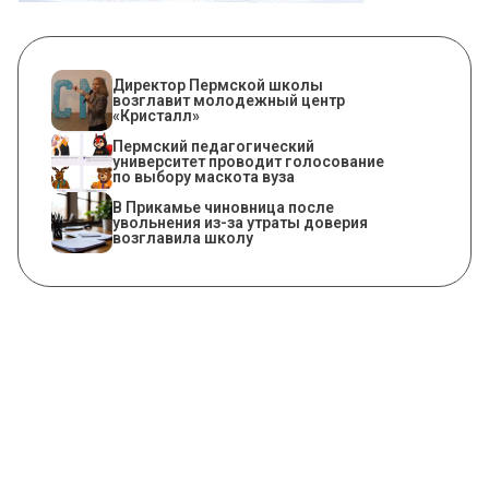
​Директор Пермской школы
возглавит молодежный центр
«Кристалл»
Пермский педагогический
университет проводит голосование
по выбору маскота вуза
В Прикамье чиновница после
увольнения из-за утраты доверия
возглавила школу