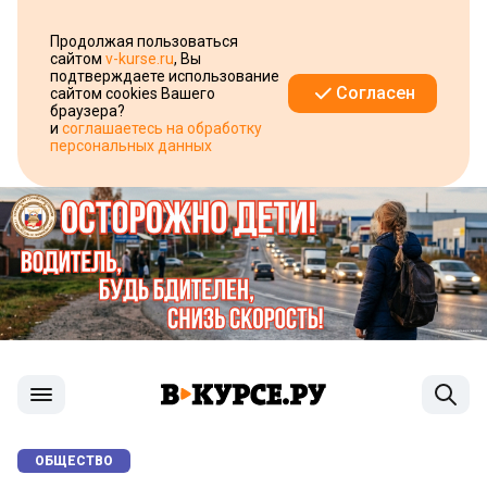
Продолжая пользоваться
сайтом
v-kurse.ru
, Вы
подтверждаете использование
Согласен
сайтом cookies Вашего
браузера?
и
соглашаетесь на обработку
персональных данных
ОБЩЕСТВО