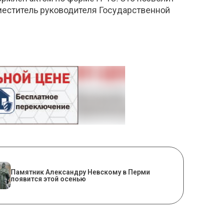
аместитель руководителя Государственной
​Памятник Александру Невскому в Перми
появится этой осенью