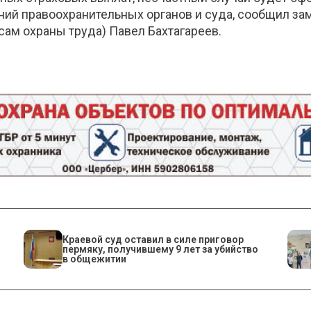
ний правоохранительных органов и суда, сообщил з
сам охраны труда) Павел Бахтагареев.
Краевой суд оставил в силе приговор
пермяку, получившему 9 лет за убийство
в общежитии