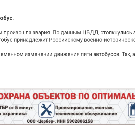
обус.
и произошла авария. По данным ЦБДД, столкнулись а
 автобус принадлежит Российскому военно-историческ
еменном изменении движения пяти автобусов. Так, ав