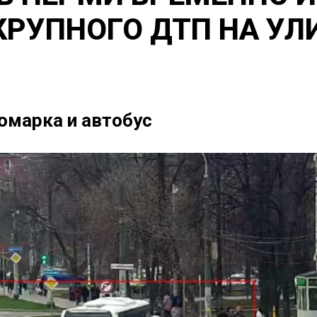
КРУПНОГО ДТП НА УЛ
номарка и автобус