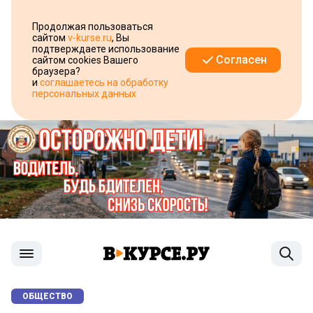
Продолжая пользоваться
сайтом
v-kurse.ru
, Вы
подтверждаете использование
Согласен
сайтом cookies Вашего
браузера?
и
соглашаетесь на обработку
персональных данных
ОБЩЕСТВО