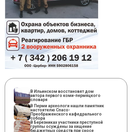
В Ильинском восстановят дом
автора первого коми-пермяцкого
словаря
​В Перми археологи нашли памятник
настоятелю Спасо-
Преображенского кафедрального
собора
В Березниках участники преступной
группы осуждены за хищение
бюджетных средств при сносе