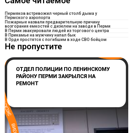
Самое читаемое
Пермяков встревожил черный столб дыма у
Пермского аэропорта
Пожарные назвали предварительную причину
возгорания емкостей с дизелем на заводе в Перми
В Перми эвакуировали людей из торгового центра
​В Прикамье на мужчину напал бык
В Орде простятся с погибшим в ходе СВО бойцом
Не пропустите
ОТДЕЛ ПОЛИЦИИ ПО ЛЕНИНСКОМУ
РАЙОНУ ПЕРМИ ЗАКРЫЛСЯ НА
РЕМОНТ