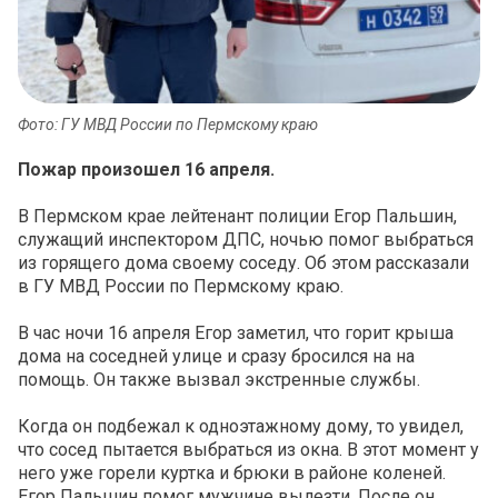
Фото: ГУ МВД России по Пермскому краю
Пожар произошел 16 апреля.
В Пермском крае лейтенант полиции Егор Пальшин,
служащий инспектором ДПС, ночью помог выбраться
из горящего дома своему соседу. Об этом рассказали
в ГУ МВД России по Пермскому краю.
В час ночи 16 апреля Егор заметил, что горит крыша
дома на соседней улице и сразу бросился на на
помощь. Он также вызвал экстренные службы.
Когда он подбежал к одноэтажному дому, то увидел,
что сосед пытается выбраться из окна. В этот момент у
него уже горели куртка и брюки в районе коленей.
Егор Пальшин помог мужчине вылезти. После он