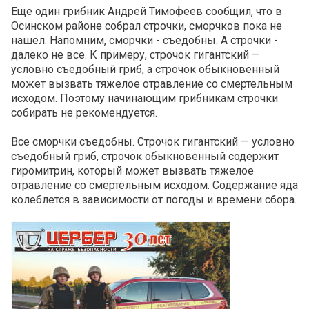
Еще один грибник Андрей Тимофеев сообщил, что в
Осинском районе собрал строчки, сморчков пока не
нашел. Напомним, сморчки - съедобны. А строчки -
далеко не все. К примеру, строчок гигантский —
условно съедобный гриб, а строчок обыкновенный
может вызвать тяжелое отравление со смертельным
исходом. Поэтому начинающим грибникам строчки
собирать не рекомендуется.
Все сморчки съедобны. Строчок гигантский — условно
съедобный гриб, строчок обыкновенный содержит
гиромитрин, который может вызвать тяжелое
отравление со смертельным исходом. Содержание яда
колеблется в зависимости от погоды и времени сбора.