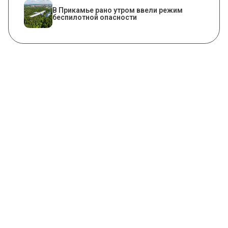
​В Прикамье рано утром ввели режим
беспилотной опасности