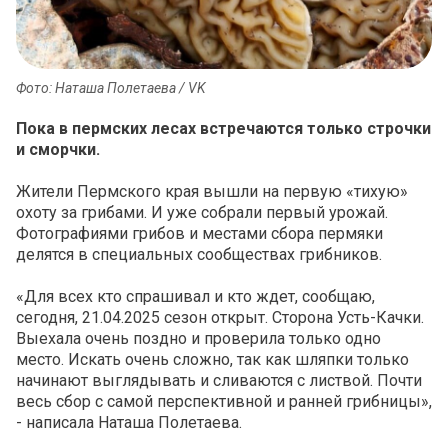
Фото: Наташа Полетаева / VK
Пока в пермских лесах встречаются только строчки
и сморчки.
Жители Пермского края вышли на первую «тихую»
охоту за грибами. И уже собрали первый урожай.
Фотографиями грибов и местами сбора пермяки
делятся в специальных сообществах грибников.
«Для всех кто спрашивал и кто ждет, сообщаю,
сегодня, 21.04.2025 сезон открыт. Сторона Усть-Качки.
Выехала очень поздно и проверила только одно
место. Искать очень сложно, так как шляпки только
начинают выглядывать и сливаются с листвой. Почти
весь сбор с самой перспективной и ранней грибницы»,
- написала Наташа Полетаева.