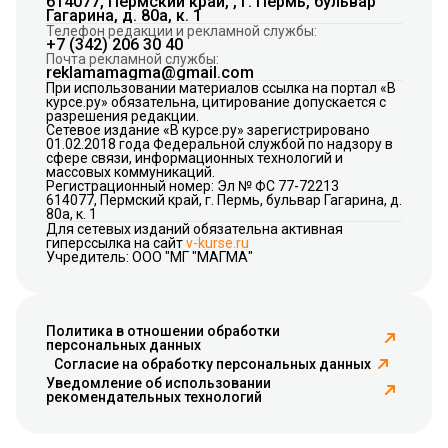
614077, Пермский край, , г. Пермь, бульвар
Гагарина, д. 80а, к. 1
Телефон редакции и рекламной службы:
+7 (342) 206 30 40
Почта рекламной службы:
reklamamagma@gmail.com
При использовании материалов ссылка на портал «В
курсе.ру» обязательна, цитирование допускается с
разрешения редакции.
Сетевое издание «В курсе.ру» зарегистрировано
01.02.2018 года Федеральной службой по надзору в
сфере связи, информационных технологий и
массовых коммуникаций.
Регистрационный номер: Эл № ФС 77-72213
614077, Пермский край, г. Пермь, бульвар Гагарина, д.
80а, к. 1
Для сетевых изданий обязательна активная
гиперссылка на сайт
v-kurse.ru
Учредитель: ООО "МГ "МАГМА"
Политика в отношении обработки
персональных данных
Согласие на обработку персональных данных
Уведомление об использовании
рекомендательных технологий