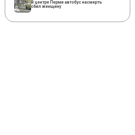
В центре Перми автобус насмерть
сбил женщину