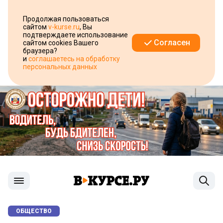
Продолжая пользоваться
сайтом
v-kurse.ru
, Вы
подтверждаете использование
Согласен
сайтом cookies Вашего
браузера?
и
соглашаетесь на обработку
персональных данных
ОБЩЕСТВО