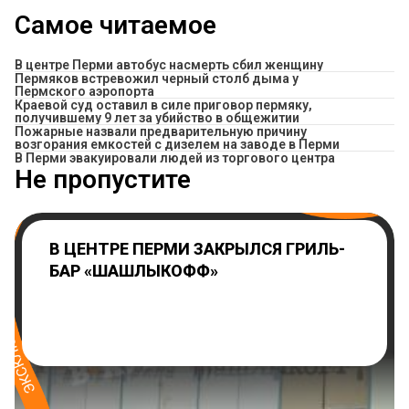
Самое читаемое
В центре Перми автобус насмерть сбил женщину
Пермяков встревожил черный столб дыма у
Пермского аэропорта
Краевой суд оставил в силе приговор пермяку,
получившему 9 лет за убийство в общежитии
Пожарные назвали предварительную причину
возгорания емкостей с дизелем на заводе в Перми
В Перми эвакуировали людей из торгового центра
Не пропустите
В ЦЕНТРЕ ПЕРМИ ЗАКРЫЛСЯ ГРИЛЬ-
БАР «ШАШЛЫКОФФ»